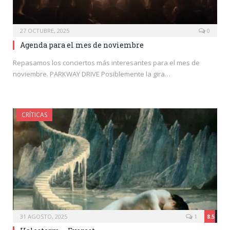
27 OCTUBRE, 2025
0
Agenda para el mes de noviembre
Repasamos los conciertos más interesantes para el mes de
noviembre. PARKWAY DRIVE Posiblemente la gira…
CRÍTICAS
31 AGOSTO, 2025
1
8.5