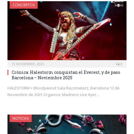
CONCIERTOS
13 NOVIEMBRE, 2025
0
Crónica: Halestorm conquistan el Everest, y de paso
Barcelona – Noviembre 2025
HALESTORM + Bloodywood Sala Razzmatazz, Barcelona 12 de
Noviembre de 2025 Organiza: Madness Live Ayer…
NOTICIAS