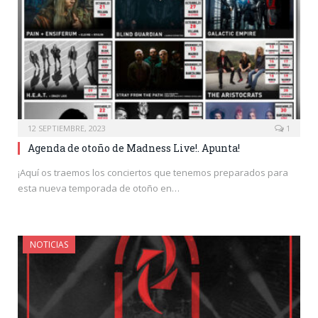
12 SEPTIEMBRE, 2023
1
Agenda de otoño de Madness Live!. Apunta!
¡Aquí os traemos los conciertos que tenemos preparados para
esta nueva temporada de otoño en…
NOTICIAS