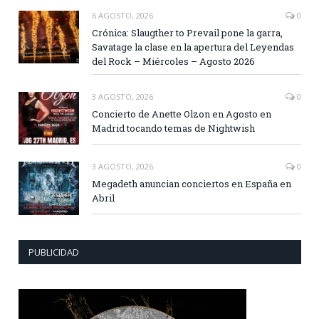
6 AGOSTO, 2026
0
Crónica: Slaugther to Prevail pone la garra,
Savatage la clase en la apertura del Leyendas
del Rock – Miércoles – Agosto 2026
3 AGOSTO, 2026
0
Concierto de Anette Olzon en Agosto en
Madrid tocando temas de Nightwish
3 AGOSTO, 2026
0
Megadeth anuncian conciertos en España en
Abril
PUBLICIDAD