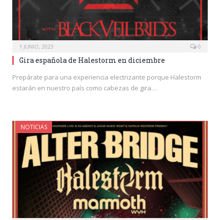
1 JUNIO, 2023
0
Gira española de Halestorm en diciembre
Prepárate para una experiencia electrizante porque Halestorm
estarán en nuestro país como cabezas de gira…
NOTICIAS