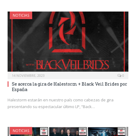
NOTICIAS
14 NOVIEMBRE, 2023
0
Se acerca la gira de Halestorm + Black Veil Brides por
España
Halestorm estarán en nuestro país como cabezas de gira
presentando su espectacular último LP, “Back…
NOTICIAS