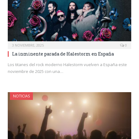
3 NOVIEMBRE, 2025
0
La inminente parada de Halestorm en España
Los titanes del rock moderno Halestorm vuelven a España este
noviembre de 2025 con una…
NOTICIAS