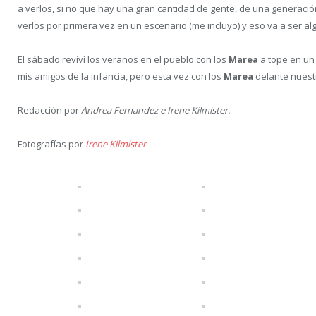
a verlos, si no que hay una gran cantidad de gente, de una generaci
verlos por primera vez en un escenario (me incluyo) y eso va a ser al
El sábado reviví los veranos en el pueblo con los
Marea
a tope en un 
mis amigos de la infancia, pero esta vez con los
Marea
delante nuest
Redacción por
Andrea Fernandez e Irene Kilmister.
Fotografías por
Irene Kilmister