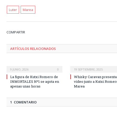
Luter
Marea
COMPARTIR
ARTÍCULOS RELACIONADOS
9 JUNIO, 2026
0
19 SEPTIEMBRE, 2025
La figura de Kutxi Romero de
Whisky Caravan presenta
INMORTALES Nº1 se agota en
vídeo junto a Kutxi Romer
apenas unas horas
Marea
1 COMENTARIO