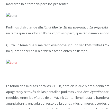
marcaron la diferencia para los presentes.
Pudimos disfrutar de
Misión a Marte, En mi guarida,
o
La orquesta 
un tema que a muchos pilló de improviso pero, que rápidamente todos
Quizá un tema que si me faltó esa noche, y pudo ser
El mundo es lo
no querer hacer salir a
Kutxi
a escena antes de tiempo.
Faltaban dos minutos para las 21.30h, hora en la que Marea debía em
apagaron y a través de las pantallas pudimos ver a
Alen Ayerdi
saltar
redobles entre los vítores de un Wizink Center lleno hasta la bande
anunciaban la entrada del resto de la banda y los primeros acordes