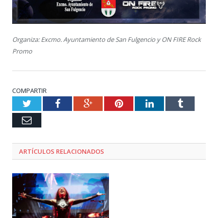
Organiza: Excmo. Ayuntamiento de San Fulgencio y ON FIRE Rock
Promo
COMPARTIR
Twitter
Facebook
Google+
Pinterest
LinkedIn
Tumblr
Email
ARTÍCULOS RELACIONADOS