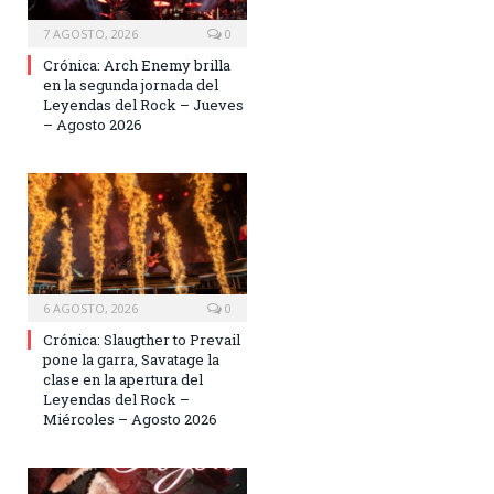
7 AGOSTO, 2026
0
Crónica: Arch Enemy brilla
en la segunda jornada del
Leyendas del Rock – Jueves
– Agosto 2026
6 AGOSTO, 2026
0
Crónica: Slaugther to Prevail
pone la garra, Savatage la
clase en la apertura del
Leyendas del Rock –
Miércoles – Agosto 2026