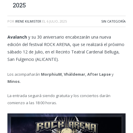
2025
POR
IRENE KILMISTER
EL
6 JULIO, 2025
SIN CATEGORÍA
Avalanch
y su 30 aniversario encabezarán una nueva
edición del festival ROCK ARENA, que se realizará el próximo
sábado 12 de Julio, en el Recinto Teatral Cardenal Belluga,
San Fulgencio (ALICANTE).
Los acompañarán
MorphiuM, Vhäldemar, After Lapse
y
Minos.
La entrada seguirá siendo gratuita y los conciertos darán
comienzo a las 18:00 horas.