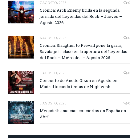
7 AGOSTO, 2026
0
Crónica: Arch Enemy brilla en la segunda
jornada del Leyendas del Rock – Jueves –
Agosto 2026
6 AGOSTO, 2026
0
Crónica: Slaugther to Prevail pone la garra,
Savatage la clase en la apertura del Leyendas
del Rock – Miércoles – Agosto 2026
3 AGOSTO, 2026
0
Concierto de Anette Olzon en Agosto en
Madrid tocando temas de Nightwish
3 AGOSTO, 2026
0
Megadeth anuncian conciertos en España en
Abril