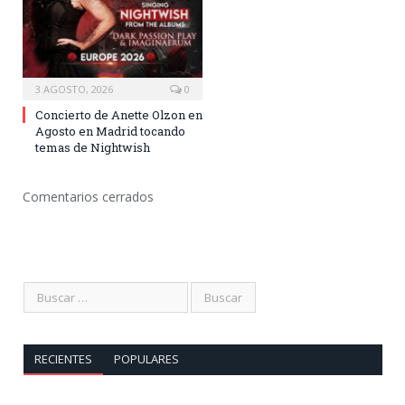
3 AGOSTO, 2026
0
Concierto de Anette Olzon en
Agosto en Madrid tocando
temas de Nightwish
Comentarios cerrados
RECIENTES
POPULARES