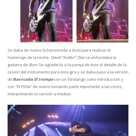
Se daba de nuevo la bienvenida a
Kutxi
para realizar el
homenaje de la noche.
David “Kolibri” Díaz
se enfundaba la
guitarra de
Boni
. Se agradecía a la pareja de éste el detalle de la
cesión del instrumento para esta gira y se daba paso a la versión
de
Barricada
El trompo
con un fandango como introducción y
con
“El Piñas
” de nuevo tomando parte importante a las voces,
interpretando la canción a medias.