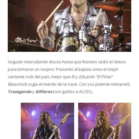
Seguían intercalando discos hasta que Romero cedió el relevo
para tomarse un respiro. Presentó al bajista como el mejor
cantante rock del país, mejor que él y
Eduardo “El Piñas”
Beaumon
t cogía el mando de la nave. Con voz potente interpretó
Trasegando
y
Alfileres
(con guiños a AC/DC).