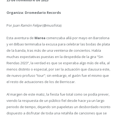
25 de noviembre de 2023
Organiza: Dromedario Records
Por
Juan Ramón Felipe
(@musifota)
Esta aventura de
Marea
comenzaba allá por mayo en Barcelona
y en Bilbao terminaba la excusa para celebrar las bodas de plata
de la banda, tras más de una veintena de conciertos. Había
muchas expectativas puestas en la despedida de la gira “Sin
Riendas 2023”, la verdad es que se esperaba algo más de ella, al
menos distinto o especial, por ser la actuación que clausura este,
de nuevo profuso “tour”; sin embargo, el guión fue el mismo que
el resto de actuaciones de los de Berriozar.
Al margen de este matiz, la fiesta fue total como se podía prever,
viendo la respuesta de un público fiel desde hace ya un largo
periodo de tiempo, dejando sin papeletas un desbordado recinto
dispuesto a disfrutar de toda una retahíla de canciones que se