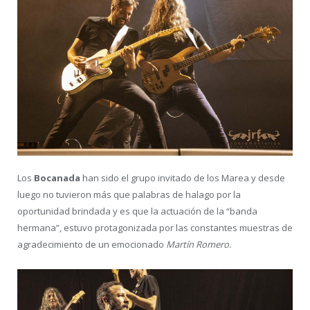
Los
Bocanada
han sido el grupo invitado de los Marea y desde
luego no tuvieron más que palabras de halago por la
oportunidad brindada y es que la actuación de la “banda
hermana”, estuvo protagonizada por las constantes muestras de
agradecimiento de un emocionado
Martín Romero.