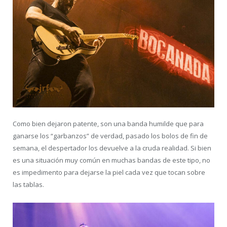
Como bien dejaron patente, son una banda humilde que para
ganarse los “garbanzos” de verdad, pasado los bolos de fin de
semana, el despertador los devuelve a la cruda realidad. Si bien
es una situación muy común en muchas bandas de este tipo, no
es impedimento para dejarse la piel cada vez que tocan sobre
las tablas.