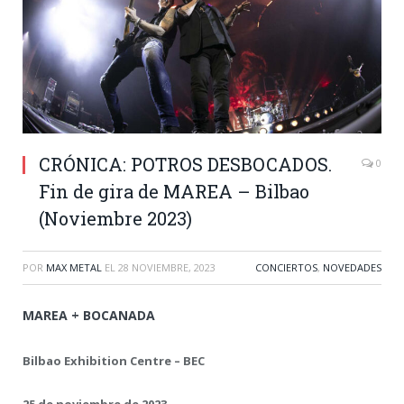
CRÓNICA: POTROS DESBOCADOS.
0
Fin de gira de MAREA – Bilbao
(Noviembre 2023)
POR
MAX METAL
EL
28 NOVIEMBRE, 2023
CONCIERTOS
,
NOVEDADES
MAREA + BOCANADA
Bilbao Exhibition Centre – BEC