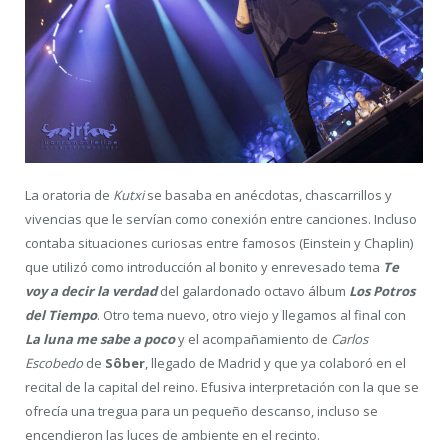
La oratoria de
Kutxi
se basaba en anécdotas, chascarrillos y
vivencias que le servían como conexión entre canciones. Incluso
contaba situaciones curiosas entre famosos (Einstein y Chaplin)
que utilizó como introducción al bonito y enrevesado tema
Te
voy a decir la verdad
del galardonado octavo álbum
Los Potros
del Tiempo
. Otro tema nuevo, otro viejo y llegamos al final con
La luna me sabe a poco
y el acompañamiento de
Carlos
Escobedo
de
Sôber
, llegado de Madrid y que ya colaboró en el
recital de la capital del reino. Efusiva interpretación con la que se
ofrecía una tregua para un pequeño descanso, incluso se
encendieron las luces de ambiente en el recinto.