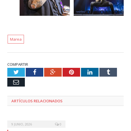
Marea
COMPARTIR
Twitter
Facebook
Google+
Pinterest
LinkedIn
Tumblr
Email
ARTÍCULOS RELACIONADOS
9 JUNIO, 2026
0