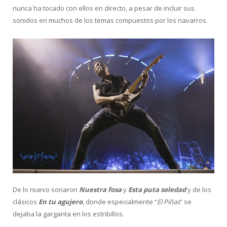
nunca ha tocado con ellos en directo, a pesar de incluir sus
sonidos en muchos de los temas compuestos por los navarros.
De lo nuevo sonaron
Nuestra fosa
y
Esta puta soledad
y de los
clásicos
En tu agujero
, donde especialmente “
El Piñas
” se
dejaba la garganta en los estribillos.