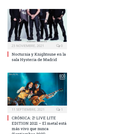
23 NOVIEMBRE, 2021
0
Nocturnia y Knightsune en la
sala Hysteria de Madrid
11 SEPTIEMBRE, 2021
1
CRÓNICA: Z! LIVE LITE
EDITION 2021 – El metal está
más vivo que nunca