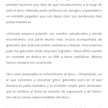
permite hacernos una idea de qué encontraremos a lo largo de
todo el disco. Melodía, parte sinfónica con arreglos orquestales y
un estribillo pegadizo que nos dejan claro sus tendencias más
power metaleras.
«
Cenizas
» empieza potente, con sonidos actualizados y donde
encontramos una parte mucho más oscura acompañada de
guturales que acarician partes melódicas y limpias. Una sorpresa
pues los guturales están muy bien logrados. Tarea difícil cuando
un cantante se dedica en un 90% a letras melódicas. Alberto
Symon siempre nos sorprende.
Otro corte destacable es el homónimo al disco, «
Tempestad
«, en
el que volvemos a escuchar gritos guturales pero en el que
destaca la parte melódica y el estribillo simple pero atronador
que le confiere al tema un carácter de superación y de himno.
Uno de los temas imprescindibles del disco.