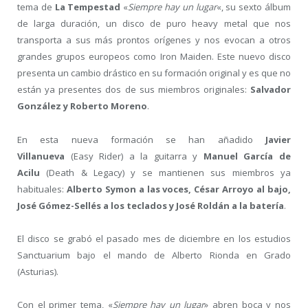
tema de
La Tempestad
«
Siempre hay un lugar
«, su sexto álbum
de larga duración, un disco de puro heavy metal que nos
transporta a sus más prontos orígenes y nos evocan a otros
grandes grupos europeos como Iron Maiden. Este nuevo disco
presenta un cambio drástico en su formación original y es que no
están ya presentes dos de sus miembros originales:
Salvador
González y Roberto Moreno
.
En esta nueva formación se han añadido
Javier
Villanueva
(Easy Rider) a la guitarra y
Manuel García de
Acilu
(Death & Legacy) y se mantienen sus miembros ya
habituales:
Alberto Symon a las voces, César Arroyo al bajo,
José Gómez-Sellés a los teclados y José Roldán a la batería
.
El disco se grabó el pasado mes de diciembre en los estudios
Sanctuarium bajo el mando de Alberto Rionda en Grado
(Asturias).
Con el primer tema, «
Siempre hay un lugar
» abren boca y nos