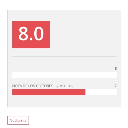
8.0
8
NOTA DE LOS LECTORES
7
(
2
VOTOS)
Nocturnia