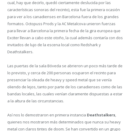
cual, hay que decirlo, quedó ciertamente deslucida por las
características sonoras del recinto), esta fue la primera ocasión
para ver a los canadienses en Barcelona fuera de los grandes
formatos. Octopuss Prods y la AC Metalcova unieron fuerzas
para llevar a Barcelona la primera fecha de la gira europea que
Exciter llevan a cabo este otoño, la cual además contaría con dos
invitados de lujo de la escena local como Redshark y
Deathstalkers.
Las puertas de la sala Bóveda se abrieron un poco más tarde de
lo previsto, y cerca de 200 personas ocuparon el recinto para
presenciar la oleada de heavy y speed metal que se venía
oliendo de lejos, tanto por parte de los canadienses como de las
bandas locales, las cuales venían claramente dispuestas a estar
a la altura de las circunstancias.
Así nos lo demostraron en primera instancia
Deathstalkers
,
quienes nos mostraron más determinados que nunca su heavy
metal con claros tintes de doom. Se han convertido en un grupo