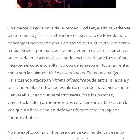
Finalmente, llegó la hora de la verdad.
Exciter
, el trío canadiense
pionero en su género, saltó sobre el escenario de Bóveda para
descargar una enorme dosis de speed metal durante una hora y
media. Si bien, por motivos que no vienen a cuento, no pude ver
su entrada en escena, sí que pude escuchar desde fuera cómo
iniciaban el concierto soltando dos cañonazos en toda la frente,
como son los himnos
Violence and force
y
Stand up and fight
.
Para cuando atacaban
Victims of sacrifice
pude entrar a la sala y
apreciar en plenitud lo que estaba ocurriendo: para empezar, un
Dan Beehler dando un auténtico recital tras los parches,
clavando las desgarradoras voces características de Exciter a la
vez que no flaqueaba en defender firmemente las rápidas
líneas de batería.
No me explico cómo un hombre que va camino de los sesenta