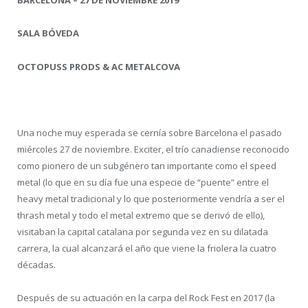
BARCELONA – 27 DE NOVIEMBRE 2019
SALA BÓVEDA
OCTOPUSS PRODS & AC METALCOVA
Una noche muy esperada se cernía sobre Barcelona el pasado
miércoles 27 de noviembre. Exciter, el trío canadiense reconocido
como pionero de un subgénero tan importante como el speed
metal (lo que en su día fue una especie de “puente” entre el
heavy metal tradicional y lo que posteriormente vendría a ser el
thrash metal y todo el metal extremo que se derivó de ello),
visitaban la capital catalana por segunda vez en su dilatada
carrera, la cual alcanzará el año que viene la friolera la cuatro
décadas.
Después de su actuación en la carpa del Rock Fest en 2017 (la