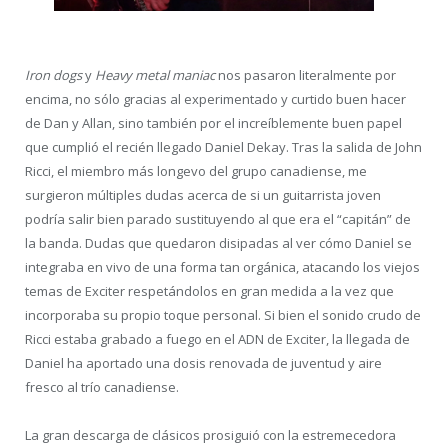
Iron dogs
y
Heavy metal maniac
nos pasaron literalmente por
encima, no sólo gracias al experimentado y curtido buen hacer
de Dan y Allan, sino también por el increíblemente buen papel
que cumplió el recién llegado Daniel Dekay. Tras la salida de John
Ricci, el miembro más longevo del grupo canadiense, me
surgieron múltiples dudas acerca de si un guitarrista joven
podría salir bien parado sustituyendo al que era el “capitán” de
la banda. Dudas que quedaron disipadas al ver cómo Daniel se
integraba en vivo de una forma tan orgánica, atacando los viejos
temas de Exciter respetándolos en gran medida a la vez que
incorporaba su propio toque personal. Si bien el sonido crudo de
Ricci estaba grabado a fuego en el ADN de Exciter, la llegada de
Daniel ha aportado una dosis renovada de juventud y aire
fresco al trío canadiense.
La gran descarga de clásicos prosiguió con la estremecedora