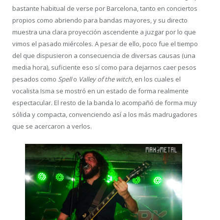
bastante habitual de verse por Barcelona, tanto en conciertos
propios como abriendo para bandas mayores, y su directo
muestra una clara proyección ascendente a juzgar por lo que
vimos el pasado miércoles. A pesar de ello, poco fue el tiempo
del que dispusieron a consecuencia de diversas causas (una
media hora), suficiente eso sí como para dejarnos caer pesos
pesados como
Spell
o
Valley of the witch
, en los cuales el
vocalista Isma se mostró en un estado de forma realmente
espectacular. El resto de la banda lo acompañó de forma muy
sólida y compacta, convenciendo así a los más madrugadores
que se acercaron a verlos.