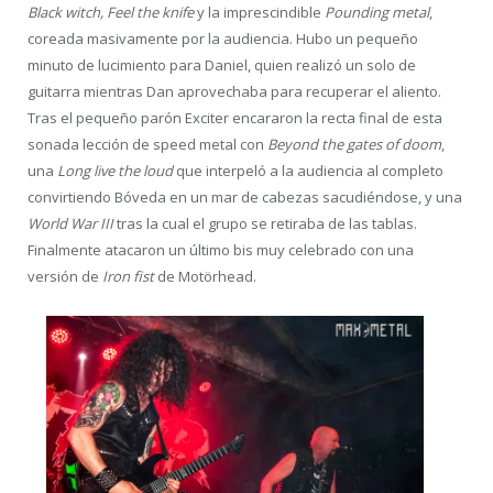
Black witch, Feel the knife
y la imprescindible
Pounding metal
,
coreada masivamente por la audiencia. Hubo un pequeño
minuto de lucimiento para Daniel, quien realizó un solo de
guitarra mientras Dan aprovechaba para recuperar el aliento.
Tras el pequeño parón Exciter encararon la recta final de esta
sonada lección de speed metal con
Beyond the gates of doom
,
una
Long live the loud
que interpeló a la audiencia al completo
convirtiendo Bóveda en un mar de cabezas sacudiéndose, y una
World War III
tras la cual el grupo se retiraba de las tablas.
Finalmente atacaron un último bis muy celebrado con una
versión de
Iron fist
de Motörhead.