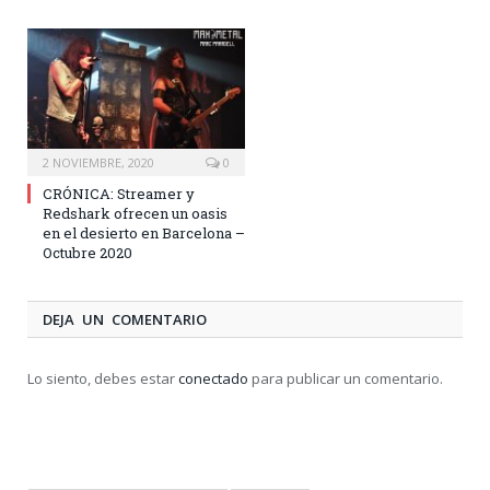
2 NOVIEMBRE, 2020
0
CRÓNICA: Streamer y
Redshark ofrecen un oasis
en el desierto en Barcelona –
Octubre 2020
DEJA UN COMENTARIO
Lo siento, debes estar
conectado
para publicar un comentario.