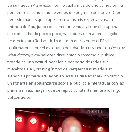
de su nuevo EP
Evil realm
, con lo cual a más de uno se nos comía
por dentro la curiosidad de verlos despegando de nuevo. Debo
decir sin tapujos que superaron todas mis expectativas. La
entrada de Pau, junto con la madurez musical que el grupo ha
ido consolidando poco a poco, ha supuesto un auténtico golpe
de efecto para Redshark. Lo dejaron entrever en el EP y lo
confirmaron sobre el escenario de Bóveda. Entrando con
Destroy
what destroys you
salieron dispuestos a comerse al público,
tirando de una actitud inapelable por parte de todos sus
miembros. Pau, sin ningún tipo de vergüenza ni miedo aún
siendo su primera actuación en las filas de Redshark, no tardó ni
un instante en abalanzarse sobre el público e interactuar con las
primeras filas, imagen que se repitió constantemente a lo largo
del concierto.