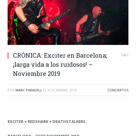
CRÓNICA: Exciter en Barcelona;
0
¡larga vida a los ruidosos! –
Noviembre 2019
POR
MARC PARADELL
EL
4 DICIEMBRE, 2019
CONCIERTOS
EXCITER + REDSHARK + DEATHSTALKERS