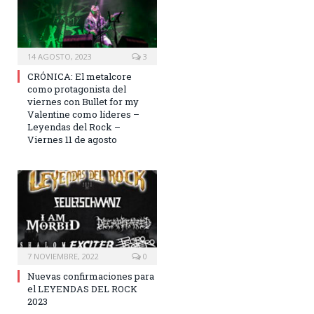
14 AGOSTO, 2023
3
CRÓNICA: El metalcore
como protagonista del
viernes con Bullet for my
Valentine como líderes –
Leyendas del Rock –
Viernes 11 de agosto
7 NOVIEMBRE, 2022
0
Nuevas confirmaciones para
el LEYENDAS DEL ROCK
2023