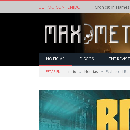
ÚLTIMO CONTENIDO
NOTICIAS
DISCOS
ENTREVIS
»
»
ESTÁS EN:
Inicio
Noticias
Fechas del Ro