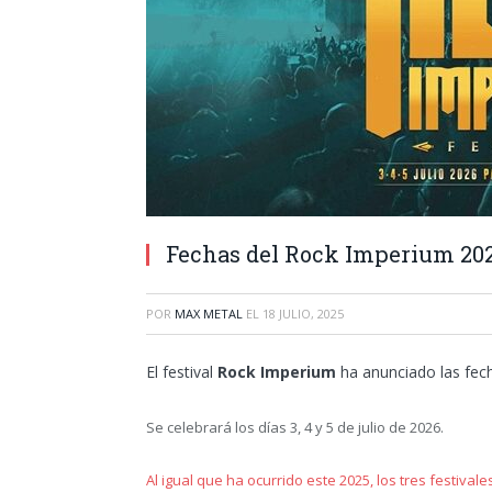
Fechas del Rock Imperium 20
POR
MAX METAL
EL
18 JULIO, 2025
El festival
Rock Imperium
ha anunciado las fec
Se celebrará los días 3, 4 y 5 de julio de 2026.
Al igual que ha ocurrido este 2025, los tres festiva