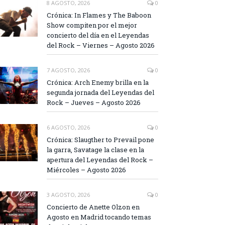
8 AGOSTO, 2026
0
Crónica: In Flames y The Baboon
Show compiten por el mejor
concierto del día en el Leyendas
del Rock – Viernes – Agosto 2026
7 AGOSTO, 2026
0
Crónica: Arch Enemy brilla en la
segunda jornada del Leyendas del
Rock – Jueves – Agosto 2026
6 AGOSTO, 2026
0
Crónica: Slaugther to Prevail pone
la garra, Savatage la clase en la
apertura del Leyendas del Rock –
Miércoles – Agosto 2026
3 AGOSTO, 2026
0
Concierto de Anette Olzon en
Agosto en Madrid tocando temas