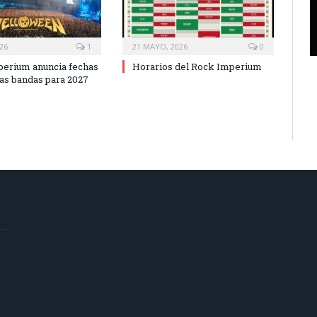
026
1
21 MAYO, 2026
0
erium anuncia fechas
Horarios del Rock Imperium
as bandas para 2027