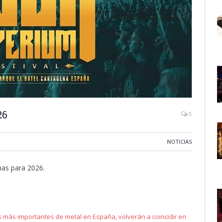
26
0
NOTICIAS
has para 2026.
les más importantes de metal en España, volverán a coincidir en