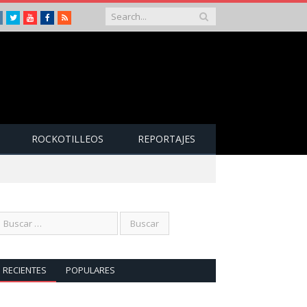
Instagram
Twitter
Youtube
Facebook
RSS
ROCKOTILLEOS
REPORTAJES
RECIENTES
POPULARES