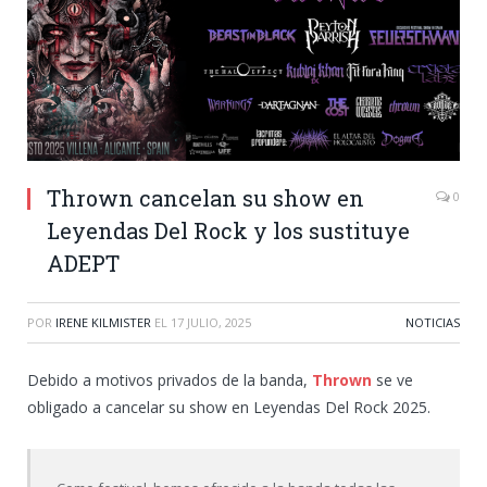
Thrown cancelan su show en
0
Leyendas Del Rock y los sustituye
ADEPT
POR
IRENE KILMISTER
EL
17 JULIO, 2025
NOTICIAS
Debido a motivos privados de la banda,
Thrown
se ve
obligado a cancelar su show en Leyendas Del Rock 2025.