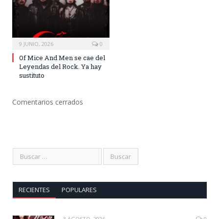
9 JUNIO, 2026
0
Of Mice And Men se cae del
Leyendas del Rock. Ya hay
sustituto
Comentarios cerrados
RECIENTES
POPULARES
3 AGOSTO, 2026
0