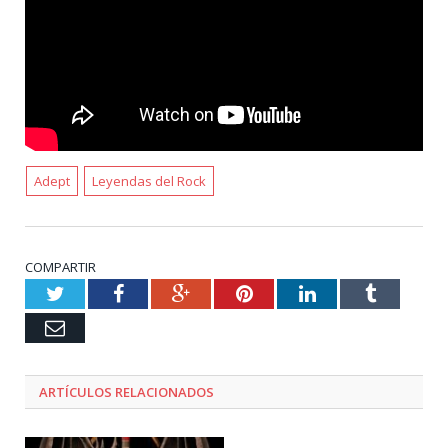
Adept
Leyendas del Rock
COMPARTIR
Twitter
Facebook
Google+
Pinterest
LinkedIn
Tumblr
Email
ARTÍCULOS RELACIONADOS