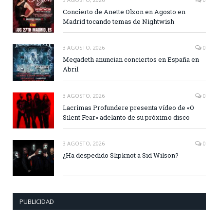
Concierto de Anette Olzon en Agosto en
Madrid tocando temas de Nightwish
3 AGOSTO, 2026
0
Megadeth anuncian conciertos en España en
Abril
3 AGOSTO, 2026
0
Lacrimas Profundere presenta vídeo de «O
Silent Fear» adelanto de su próximo disco
3 AGOSTO, 2026
0
¿Ha despedido Slipknot a Sid Wilson?
PUBLICIDAD