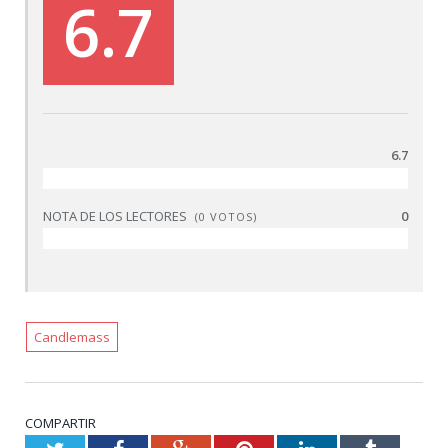
6.7
6.7
NOTA DE LOS LECTORES
0
(
0
VOTOS)
Candlemass
COMPARTIR