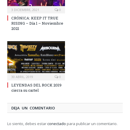
3 DICIEMBRE, 2021
0
CRÓNICA: KEEP IT TRUE
RISING – Día 1 – Noviembre
2021
30 ABRIL, 2019
0
LEYENDAS DEL ROCK 2019
cierra su cartel
DEJA UN COMENTARIO
Lo siento, debes estar
conectado
para publicar un comentario.