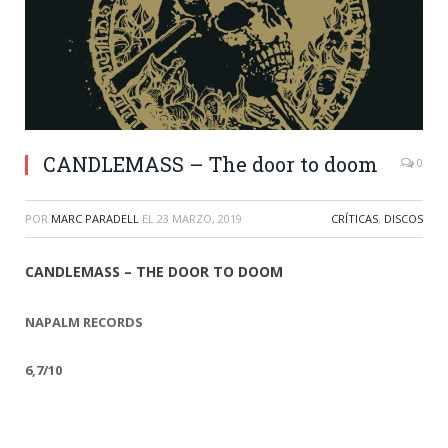
CANDLEMASS – The door to doom
0
POR
MARC PARADELL
EL
23 MARZO, 2019
CRÍTICAS
,
DISCOS
CANDLEMASS – THE DOOR TO DOOM
NAPALM RECORDS
6,7/10