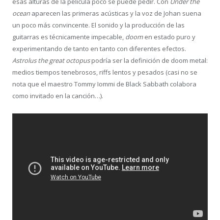
esas alturas de la película poco se puede pedir. Con
Under the
ocean
aparecen las primeras acústicas y la voz de Johan suena
un poco más convincente. El sonido y la producción de las
guitarras es técnicamente impecable,
doom
en estado puro y
experimentando de tanto en tanto con diferentes efectos.
Astrolus the great octopus
podría ser la definición de doom metal:
medios tiempos tenebrosos, riffs lentos y pesados (casi no se
nota que el maestro Tommy Iommi de Black Sabbath colabora
como invitado en la canción…).