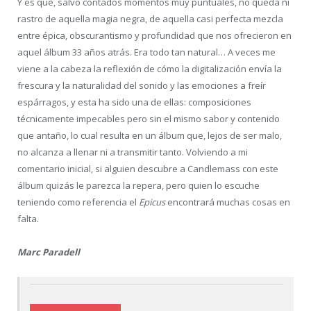
Y es que, salvo contados momentos muy puntuales, no queda ni
rastro de aquella magia negra, de aquella casi perfecta mezcla
entre épica, obscurantismo y profundidad que nos ofrecieron en
aquel álbum 33 años atrás. Era todo tan natural… A veces me
viene a la cabeza la reflexión de cómo la digitalización envía la
frescura y la naturalidad del sonido y las emociones a freír
espárragos, y esta ha sido una de ellas: composiciones
técnicamente impecables pero sin el mismo sabor y contenido
que antaño, lo cual resulta en un álbum que, lejos de ser malo,
no alcanza a llenar ni a transmitir tanto. Volviendo a mi
comentario inicial, si alguien descubre a Candlemass con este
álbum quizás le parezca la repera, pero quien lo escuche
teniendo como referencia el
Epicus
encontrará muchas cosas en
falta.
Marc Paradell