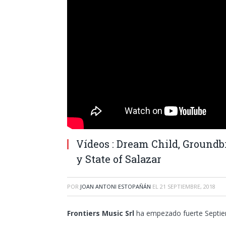
Vídeos : Dream Child, Ground
y State of Salazar
POR
JOAN ANTONI ESTOPAÑÁN
EL
21 SEPTIEMBRE, 2018
Frontiers Music Srl
ha empezado fuerte Septiem