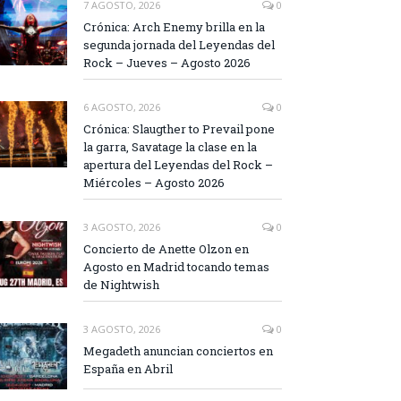
7 AGOSTO, 2026
0
Crónica: Arch Enemy brilla en la
segunda jornada del Leyendas del
Rock – Jueves – Agosto 2026
6 AGOSTO, 2026
0
Crónica: Slaugther to Prevail pone
la garra, Savatage la clase en la
apertura del Leyendas del Rock –
Miércoles – Agosto 2026
3 AGOSTO, 2026
0
Concierto de Anette Olzon en
Agosto en Madrid tocando temas
de Nightwish
3 AGOSTO, 2026
0
Megadeth anuncian conciertos en
España en Abril