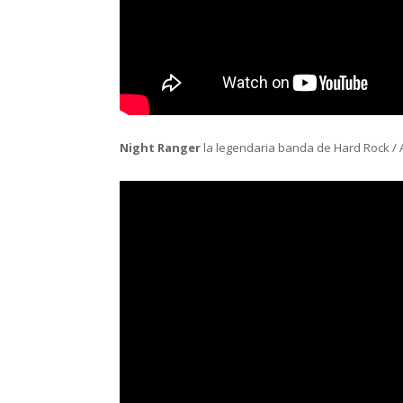
Night Ranger
la legendaria banda de Hard Rock /