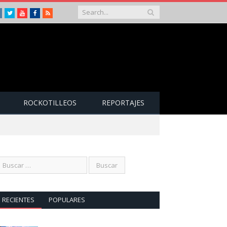
Instagram
Twitter
Youtube
Facebook
RSS
ROCKOTILLEOS
REPORTAJES
RECIENTES
POPULARES