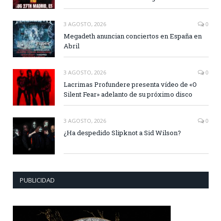
3 AGOSTO, 2026
0
Megadeth anuncian conciertos en España en
Abril
3 AGOSTO, 2026
0
Lacrimas Profundere presenta vídeo de «O
Silent Fear» adelanto de su próximo disco
3 AGOSTO, 2026
0
¿Ha despedido Slipknot a Sid Wilson?
PUBLICIDAD