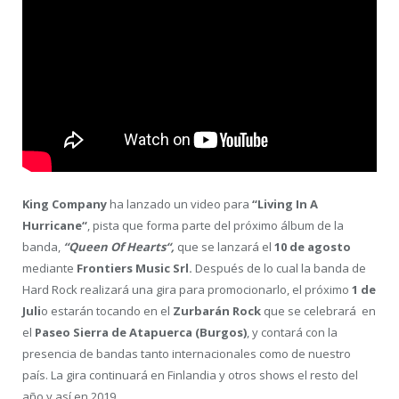
King Company
ha lanzado un video para
“Living In A
Hurricane“
, pista que forma parte del próximo álbum de la
banda,
“Queen Of Hearts“,
que se lanzará el
10 de agosto
mediante
Frontiers Music Srl.
Después de lo cual la banda de
Hard Rock realizará una gira para promocionarlo, el próximo
1 de
Juli
o estarán tocando en el
Zurbarán Rock
que se celebrará en
el
Paseo Sierra de
Atapuerca (Burgos)
, y contará con la
presencia de bandas tanto internacionales como de nuestro
país. La gira continuará en Finlandia y otros shows el resto del
año y así en 2019.