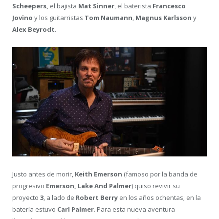
Scheepers,
el bajista
Mat Sinner
, el baterista
Francesco
Jovino
y los guitarristas
Tom Naumann
,
Magnus Karlsson
y
Alex Beyrodt
.
Justo antes de morir,
Keith Emerson
(famoso por la banda de
progresivo
Emerson, Lake And Palmer
) quiso revivir su
proyecto
3
, a lado de
Robert Berry
en los años ochentas; en la
batería estuvo
Carl Palmer
. Para esta nueva aventura