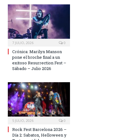
7 JULIO, 2026
0
Crónica: Marilyn Manson
pone el broche final a un
exitoso Resurrection Fest –
Sábado – Julio 2026
5 JULIO, 2026
0
Rock Fest Barcelona 2026 –
Día 2: Sabaton, Helloween y