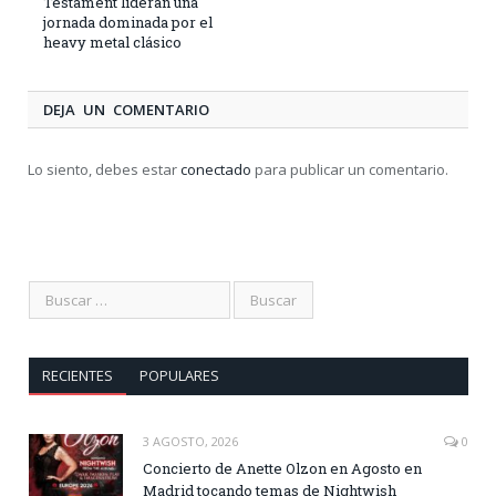
Testament lideran una
jornada dominada por el
heavy metal clásico
DEJA UN COMENTARIO
Lo siento, debes estar
conectado
para publicar un comentario.
RECIENTES
POPULARES
3 AGOSTO, 2026
0
Concierto de Anette Olzon en Agosto en
Madrid tocando temas de Nightwish