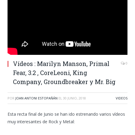
Vídeos : Marilyn Manson, Primal
0
Fear, 3.2 , CoreLeoni, King
Company, Groundbreaker y Mr. Big
POR
JOAN ANTONI ESTOPAÑÁN
EL
30 JUNIO, 2018
VIDEOS
Esta recta final de Junio se han ido estrenando varios vídeos
muy interesantes de Rock y Metal: