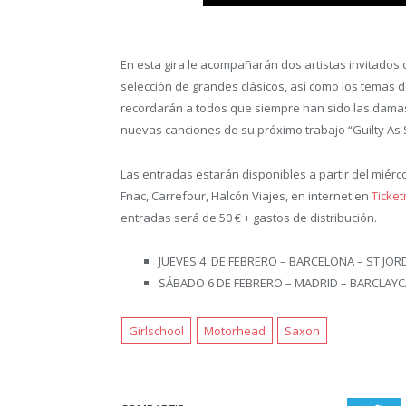
En esta gira le acompañarán dos artistas invitados
selección de grandes clásicos, así como los temas 
recordarán a todos que siempre han sido las damas 
nuevas canciones de su próximo trabajo “Guilty As S
Las entradas estarán disponibles a partir del miérc
Fnac, Carrefour, Halcón Viajes, en internet en
Ticke
entradas será de 50 € + gastos de distribución.
JUEVES 4 DE FEBRERO – BARCELONA – ST JOR
SÁBADO 6 DE FEBRERO – MADRID – BARCLAY
Girlschool
Motorhead
Saxon