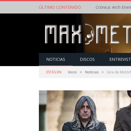
ÚLTIMO CONTENIDO
NOTICIAS
DISCOS
ENTREVIS
»
»
ESTÁS EN:
Inicio
Noticias
Gira de Motör