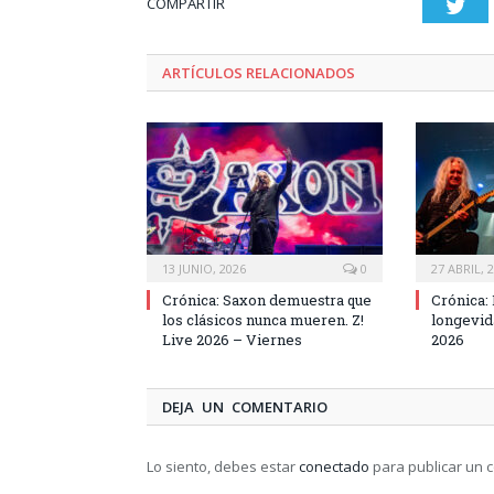
COMPARTIR
Twi
ARTÍCULOS RELACIONADOS
13 JUNIO, 2026
0
27 ABRIL, 
Crónica: Saxon demuestra que
Crónica:
los clásicos nunca mueren. Z!
longevid
Live 2026 – Viernes
2026
DEJA UN COMENTARIO
Lo siento, debes estar
conectado
para publicar un 