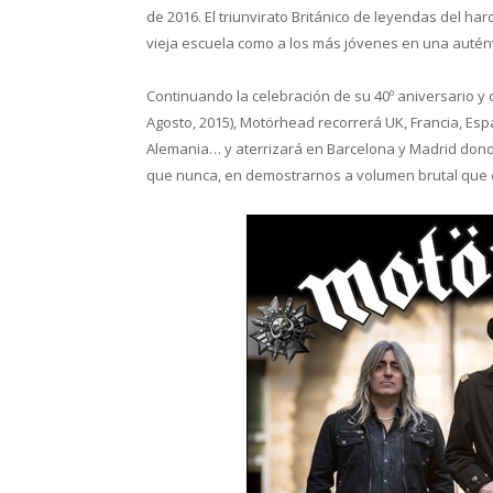
de 2016. El triunvirato Británico de leyendas del ha
vieja escuela como a los más jóvenes en una autén
Continuando la celebración de su 40º aniversario y
Agosto, 2015), Motörhead recorrerá UK, Francia, Espa
Alemania… y aterrizará en Barcelona y Madrid do
que nunca, en demostrarnos a volumen brutal que el