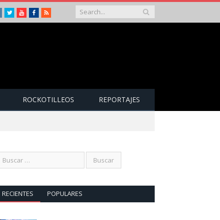
Instagram
Twitter
Youtube
Facebook
RSS
ROCKOTILLEOS
REPORTAJES
RECIENTES
POPULARES