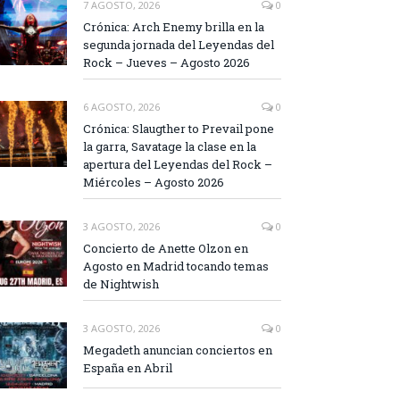
7 AGOSTO, 2026
0
Crónica: Arch Enemy brilla en la
segunda jornada del Leyendas del
Rock – Jueves – Agosto 2026
6 AGOSTO, 2026
0
Crónica: Slaugther to Prevail pone
la garra, Savatage la clase en la
apertura del Leyendas del Rock –
Miércoles – Agosto 2026
3 AGOSTO, 2026
0
Concierto de Anette Olzon en
Agosto en Madrid tocando temas
de Nightwish
3 AGOSTO, 2026
0
Megadeth anuncian conciertos en
España en Abril