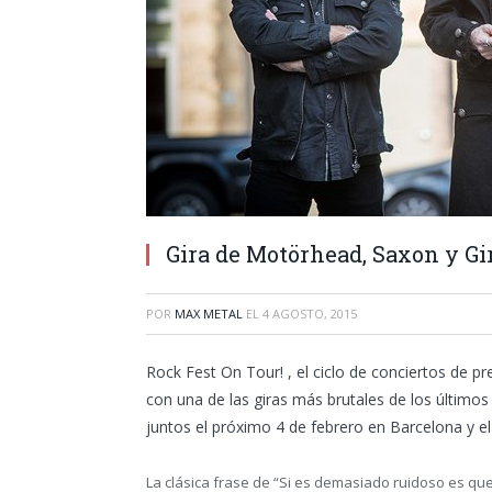
Gira de Motörhead, Saxon y Gi
POR
MAX METAL
EL
4 AGOSTO, 2015
Rock Fest On Tour! , el ciclo de conciertos de 
con una de las giras más brutales de los últ
juntos el próximo 4 de febrero en Barcelona y el
La clásica frase de “Si es demasiado ruidoso es qu