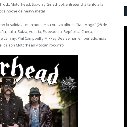
rd rock, Motörhead, Saxon y Girlschool, entretendrá tanto a la
tica noche de heavy metal.
 con la salida al mercado de su nuevo album “Bad Magic” (28 de
ña, Italia, Suiza, Austria, Eslovaquia, República Checa,
nde Lemmy, Phil Campbell y Mikkey Dee se han empeñado, más
los son Motörhead y tocan rock’n’roll!