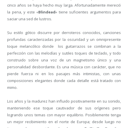
cinco años se haya hecho muy larga. Afortunadamente mereció
la pena, y este «
Blindead
» tiene suficientes argumentos para
saciar una sed de lustros.
Su estilo gótico discurre por derroteros conocidos, canciones
profundas caracterizadas por la oscuridad y un omnipresente
toque melancólico donde los guitarrazos se combinan a la
perfección con las melodías y sutiles toques de teclado, y todo
construido sobre una voz de un magnetismo único y una
personalidad desbordante. Es una música con carácter, que no
pierde fuerza ni en los pasajes más intimistas, con unas
composiciones elegantes donde cada detalle está tratado con
mimo.
Los años y la madurez han influido positivamente en su sonido,
manteniendo ese toque cautivador de sus orígenes pero
logrando unos temas con mayor equilibrio. Posiblemente tenga
un mejor recibimiento en el norte de Europa; desde luego no