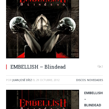
EMBELLISH – Blindead
2
POR
JUAN JOSÉ DÍEZ
EL
29 OCTUBRE, 2012
DISCOS
,
NOVEDADES
EMBELLISH
–
BLINDEAD