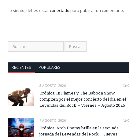
Lo siento, debes estar
conectado
para publicar un comentario.
RECIENTES
POPULARES
8 AGOSTO, 2026
0
Crónica: In Flames y The Baboon Show
compiten por el mejor concierto del día en el
Leyendas del Rock – Viernes – Agosto 2026
7 AGOSTO, 2026
0
Crónica: Arch Enemy brilla en la segunda
jornada del Leyendas del Rock – Jueves –