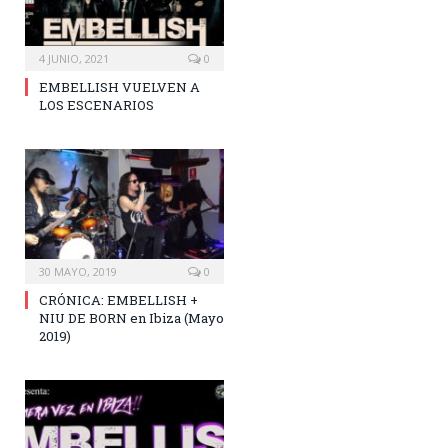
4 JUNIO, 2021
0
EMBELLISH VUELVEN A
LOS ESCENARIOS
30 MAYO, 2019
0
CRÓNICA: EMBELLISH +
NIU DE BORN en Ibiza (Mayo
2019)