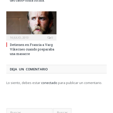
del caos» toma forma.
16 JULIO, 2013
0
Detienen en Francia a Varg
Vikernes cuando preparaba
una masacre
DEJA UN COMENTARIO
Lo siento, debes estar
conectado
para publicar un comentario.