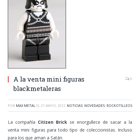
A la venta mini figuras
0
blackmetaleras
POR
MAX METAL
EL
21 MAYO, 2012
NOTICIAS
,
NOVEDADES
,
ROCKOTILLEOS
La compañía
Citizen Brick
se enorgullece de sacar a la
venta mini figuras para todo tipo de coleccionistas. Incluso
para los que aman a Satán.