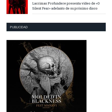
Lacrimas Profundere presenta vídeo de «O
Silent Fear» adelanto de su próximo disco
PUBLICIDAD