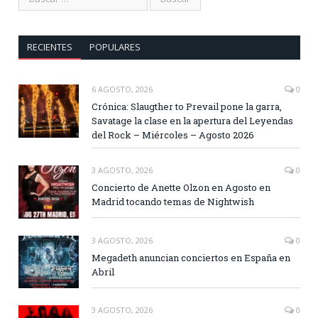
RECIENTES
POPULARES
6 AGOSTO, 2026
0
Crónica: Slaugther to Prevail pone la garra,
Savatage la clase en la apertura del Leyendas
del Rock – Miércoles – Agosto 2026
3 AGOSTO, 2026
0
Concierto de Anette Olzon en Agosto en
Madrid tocando temas de Nightwish
3 AGOSTO, 2026
0
Megadeth anuncian conciertos en España en
Abril
3 AGOSTO, 2026
0