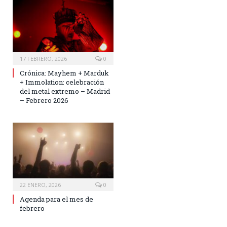
17 FEBRERO, 2026
0
Crónica: Mayhem + Marduk
+ Immolation: celebración
del metal extremo – Madrid
– Febrero 2026
22 ENERO, 2026
0
Agenda para el mes de
febrero