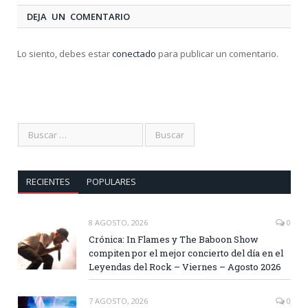
DEJA UN COMENTARIO
Lo siento, debes estar
conectado
para publicar un comentario.
RECIENTES
POPULARES
8 AGOSTO, 2026
0
Crónica: In Flames y The Baboon Show
compiten por el mejor concierto del día en el
Leyendas del Rock – Viernes – Agosto 2026
7 AGOSTO, 2026
0