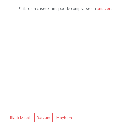
El libro en casetellano puede comprarse en
amazon
.
Black Metal
Burzum
Mayhem