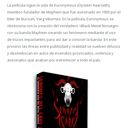
La película sigue la vida de Euronymous (Oystein Aaarseth),
miembro fundador de Mayhem que fue asesinado en 1993 por el
líder de Burzum, Varg Vikernes. En la película, Euronymous se
obsesiona con la creación del verdadero «Black Metal Noruego»
con su banda Mayhem creando un fenómeno mediante el uso
de trucos impactantes para así dar a conocer la banda. En este
proceso las líneas entre publicidad y realidad se vuelven difusos
y desembocan en actos de incendios provocados, violencia y
asesinatos que acaban por estremecer a todo el país.