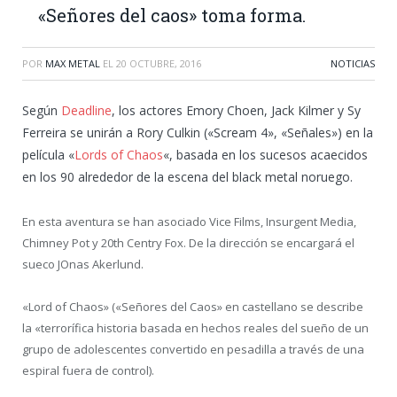
«Señores del caos» toma forma.
POR
MAX METAL
EL
20 OCTUBRE, 2016
NOTICIAS
Según
Deadline
, los actores Emory Choen, Jack Kilmer y Sy
Ferreira se unirán a Rory Culkin («Scream 4», «Señales») en la
película «
Lords of Chaos
«, basada en los sucesos acaecidos
en los 90 alrededor de la escena del black metal noruego.
En esta aventura se han asociado Vice Films, Insurgent Media,
Chimney Pot y 20th Centry Fox. De la dirección se encargará el
sueco JOnas Akerlund.
«Lord of Chaos» («Señores del Caos» en castellano se describe
la «terrorífica historia basada en hechos reales del sueño de un
grupo de adolescentes convertido en pesadilla a través de una
espiral fuera de control).