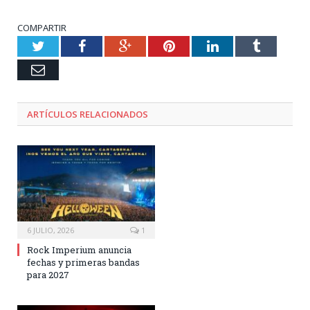
COMPARTIR
Twitter
Facebook
Google+
Pinterest
LinkedIn
Tumblr
Email
ARTÍCULOS RELACIONADOS
6 JULIO, 2026
1
Rock Imperium anuncia
fechas y primeras bandas
para 2027