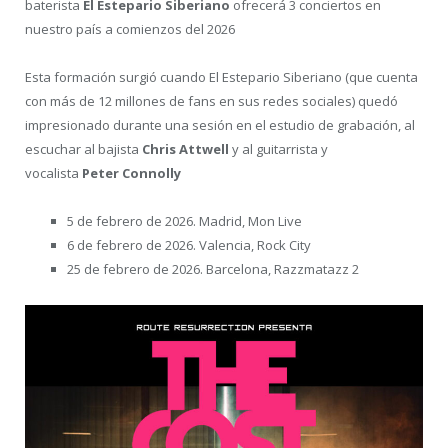
baterista
El Estepario Siberiano
ofrecerá 3 conciertos en
nuestro país a comienzos del 2026
Esta formación surgió cuando El Estepario Siberiano (que cuenta
con más de 12 millones de fans en sus redes sociales) quedó
impresionado durante una sesión en el estudio de grabación, al
escuchar al bajista
Chris Attwell
y al guitarrista y
vocalista
Peter Connolly
5 de febrero de 2026. Madrid, Mon Live
6 de febrero de 2026. Valencia, Rock City
25 de febrero de 2026. Barcelona, Razzmatazz 2