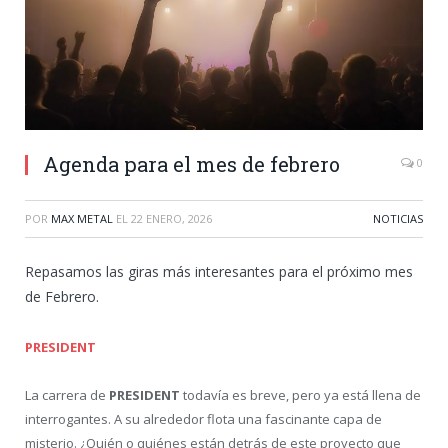
Agenda para el mes de febrero
0
POR
MAX METAL
EL
22 ENERO, 2026
NOTICIAS
Repasamos las giras más interesantes para el próximo mes
de Febrero.
PRESIDENT
La carrera de
PRESIDENT
todavía es breve, pero ya está llena de
interrogantes. A su alrededor flota una fascinante capa de
misterio. ¿Quién o quiénes están detrás de este proyecto que