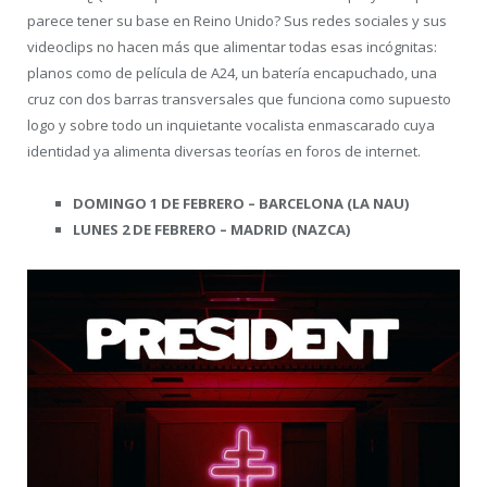
parece tener su base en Reino Unido? Sus redes sociales y sus
videoclips no hacen más que alimentar todas esas incógnitas:
planos como de película de A24, un batería encapuchado, una
cruz con dos barras transversales que funciona como supuesto
logo y sobre todo un inquietante vocalista enmascarado cuya
identidad ya alimenta diversas teorías en foros de internet.
DOMINGO 1 DE FEBRERO – BARCELONA (LA NAU)
LUNES 2 DE FEBRERO – MADRID (NAZCA)