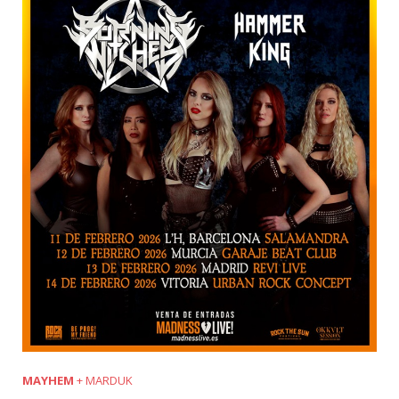
MAYHEM
+ MARDUK