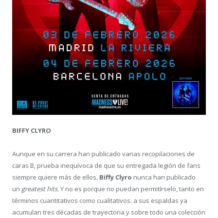
BIFFY CLYRO
Aunque en su carrera han publicado varias recopilaciones de
caras B, prueba inequívoca de que su entregada legión de fans
siempre quiere más de ellos,
Biffy Clyro
nunca han publicado
un
greatest hits
. Y no es porque no puedan permitírselo, tanto en
términos cuantitativos como cualitativos: a sus espaldas ya
acumulan tres décadas de trayectoria y sobre todo una colección