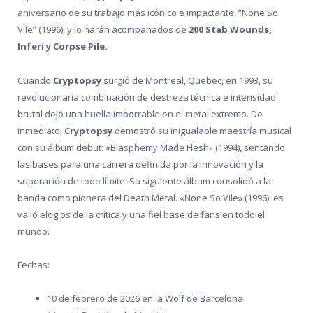
aniversario de su trabajo más icónico e impactante, “None So
Vile” (1996), y lo harán acompañados de
200 Stab Wounds,
Inferi y Corpse Pile.
Cuando
Cryptopsy
surgió de Montreal, Quebec, en 1993, su
revolucionaria combinación de destreza técnica e intensidad
brutal dejó una huella imborrable en el metal extremo. De
inmediato,
Cryptopsy
demostró su inigualable maestría musical
con su álbum debut: «Blasphemy Made Flesh» (1994), sentando
las bases para una carrera definida por la innovación y la
superación de todo límite. Su siguiente álbum consolidó a la
banda como pionera del Death Metal. «None So Vile» (1996) les
valió elogios de la crítica y una fiel base de fans en todo el
mundo.
Fechas:
10 de febrero de 2026 en la Wolf de Barcelona