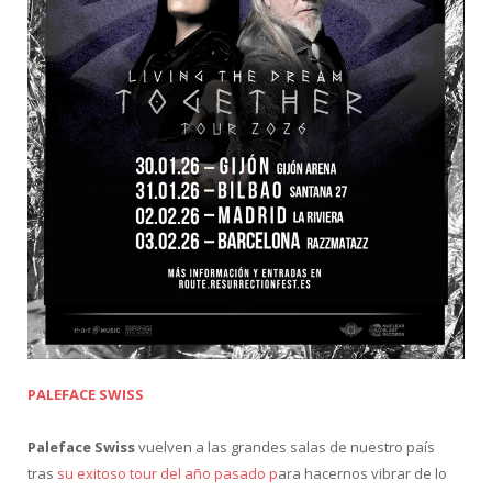
PALEFACE SWISS
Paleface Swiss
vuelven a las grandes salas de nuestro país
tras
su exitoso tour del año pasado p
ara hacernos vibrar de lo