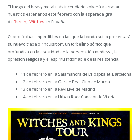
El fuego del heavy metal más incendiario volverá a arrasar
nuestros escenarios este febrero con la esperada gira
de
Burning Witches
en España.
Cuatro fechas imperdibles en las que la banda suiza presentará
su nuevo trabajo, ‘Inquisition’, un torbellino sónico que
profundiza en la oscuridad de la persecución medieval, la
opresión religiosa y el espíritu indomable de la resistencia.
11 de febrero en la Salamandra de L’Hospitalet, Barcelona
12 de febrero en la Garaje Beat Club de Murcia
13 de febrero en la Revi Live de Madrid
14 de febrero en la Urban Rock Concept de Vitoria.