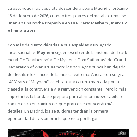
La oscuridad más absoluta descenderá sobre Madrid el próximo
15 de febrero de 2026, cuando tres pilares del metal extremo se
unan en una noche irrepetible en La Riviera:
Mayhem , Marduk
e Immolation
Con más de cuatro décadas a sus espaldas y un legado
incuestionable,
Mayhem
siguen escribiendo la historia del black
metal. De ‘Deathcrush’ a ‘De Mysteriis Dom Sathanas’, de ‘Grand
Declaration of War’ a ‘Daemon’, los noruegos nunca han dejado
de desafiar los límites de la música extrema. Ahora, con su gira
“40 Years of Mayhem”, celebran una carrera marcada por la
tragedia, la controversia y la reinvención constante. Pero lo más
importante: la banda se prepara para abrir un nuevo capítulo,
con un disco en camino del que pronto se conocerán más
detalles. En Madrid, los seguidores tendrán la primera
oportunidad de vislumbrar lo que está por llegar.