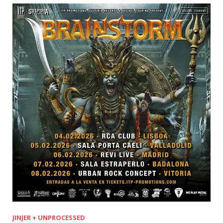
JINJER + UNPROCESSED