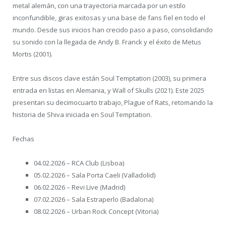
metal alemán, con una trayectoria marcada por un estilo
inconfundible, giras exitosas y una base de fans fiel en todo el
mundo. Desde sus inicios han crecido paso a paso, consolidando
su sonido con la llegada de Andy B. Franck y el éxito de Metus
Mortis (2001).
Entre sus discos clave están Soul Temptation (2003), su primera
entrada en listas en Alemania, y Wall of Skulls (2021). Este 2025
presentan su decimocuarto trabajo, Plague of Rats, retomando la
historia de Shiva iniciada en Soul Temptation.
Fechas
04.02.2026 – RCA Club (Lisboa)
05.02.2026 – Sala Porta Caeli (Valladolid)
06.02.2026 – Revi Live (Madrid)
07.02.2026 – Sala Estraperlo (Badalona)
08.02.2026 – Urban Rock Concept (Vitoria)