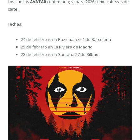
Los suecos
AVATAR
confirman gira para 2026 como cabezas de
cartel.
Fechas:
24 de febrero en la Razzmatazz 1 de Barcelona
25 de febrero en La Riviera de Madrid
28 de febrero en la Santana 27 de Bilbao.