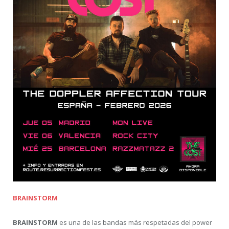
BRAINSTORM
BRAINSTORM
es una de las bandas más respetadas del power