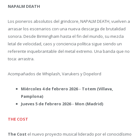
NAPALM DEATH
Los pioneros absolutos del grindcore, NAPALM DEATH, vuelven a
arrasar los escenarios con una nueva descarga de brutalidad
sonora. Desde Birmingham hasta el fin del mundo, su mezcla
letal de velocidad, caos y conciencia política sigue siendo un
referente inquebrantable del metal extremo. Una banda que no
toca: arrastra.
Acompañados de Whiplash, Varukers y Dopelord
Miércoles 4 de febrero 2026
–
Totem (Villava,
Pamplona)
Jueves 5 de febrero 2026
–
Mon (Madrid)
THE COST
The Cost
el nuevo proyecto musical liderado por el conocidísimo