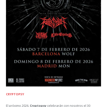
CRYPTOPSY
El próximo 2026,
Cryptopsy
celebrarán con nosotros el 30