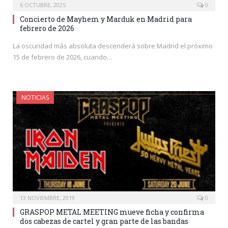
6 OCTUBRE, 2025
0
Concierto de Mayhem y Marduk en Madrid para
febrero de 2026
La oscuridad más absoluta descenderá sobre Madrid el próximo
15 de febrero de 2026, cuando…
NOTICIAS
13 NOVIEMBRE, 2019
0
GRASPOP METAL MEETING mueve ficha y confirma
dos cabezas de cartel y gran parte de las bandas