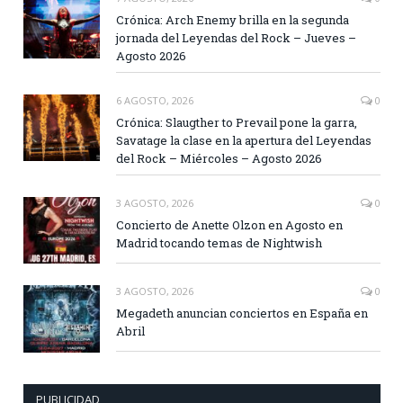
Crónica: Arch Enemy brilla en la segunda
jornada del Leyendas del Rock – Jueves –
Agosto 2026
6 AGOSTO, 2026
0
Crónica: Slaugther to Prevail pone la garra,
Savatage la clase en la apertura del Leyendas
del Rock – Miércoles – Agosto 2026
3 AGOSTO, 2026
0
Concierto de Anette Olzon en Agosto en
Madrid tocando temas de Nightwish
3 AGOSTO, 2026
0
Megadeth anuncian conciertos en España en
Abril
PUBLICIDAD