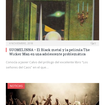
4 NOVIEMBRE, 2018
0
SUOMELINNA – El Black metal y la película The
Wicker Man en una adolescente problemática
Conocía a Javier Calvo del prólogo del excelente libro “Los
señores del Caos” en el que…
NOTICIAS