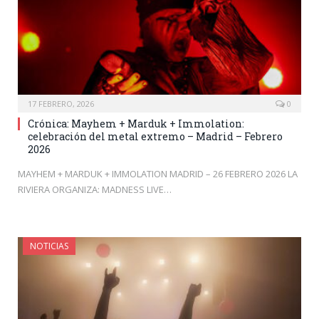
17 FEBRERO, 2026
0
Crónica: Mayhem + Marduk + Immolation:
celebración del metal extremo – Madrid – Febrero
2026
MAYHEM + MARDUK + IMMOLATION MADRID – 26 FEBRERO 2026 LA
RIVIERA ORGANIZA: MADNESS LIVE…
NOTICIAS