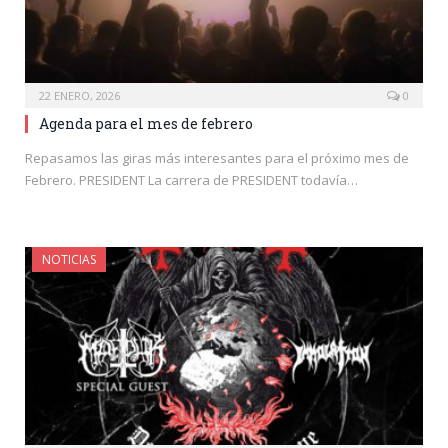
22 ENERO, 2026
0
Agenda para el mes de febrero
Repasamos las giras más interesantes para el próximo mes de
Febrero. PRESIDENT La carrera de PRESIDENT todavía…
NOTICIAS