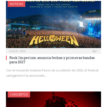
NOTICIAS
6 JULIO, 2026
1
Rock Imperium anuncia fechas y primeras bandas
para 2027
Con el recuerdo todavía fresco de su edición de 2026, el festival
cartagenero ha anunciado…
CONCIERTOS