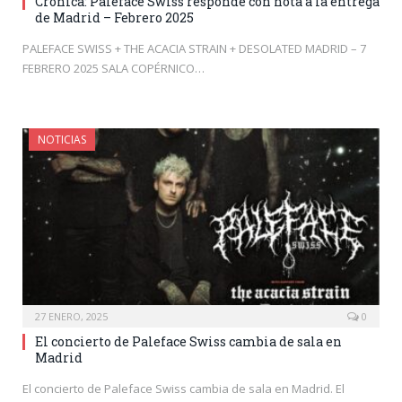
Crónica: Paleface Swiss responde con nota a la entrega
de Madrid – Febrero 2025
PALEFACE SWISS + THE ACACIA STRAIN + DESOLATED MADRID – 7
FEBRERO 2025 SALA COPÉRNICO…
NOTICIAS
27 ENERO, 2025
0
El concierto de Paleface Swiss cambia de sala en
Madrid
El concierto de Paleface Swiss cambia de sala en Madrid. El