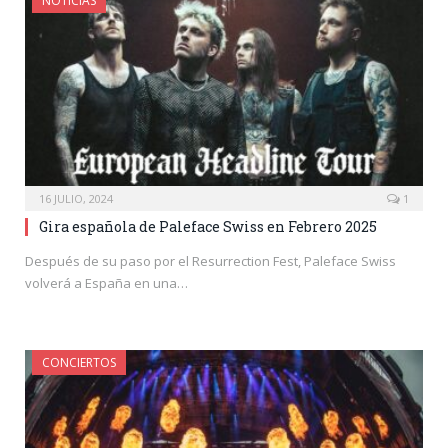
NOTICIAS
16 JULIO, 2024
1
Gira española de Paleface Swiss en Febrero 2025
Después de su paso por el Resurrection Fest, Paleface Swiss
volverá a España en una…
CONCIERTOS