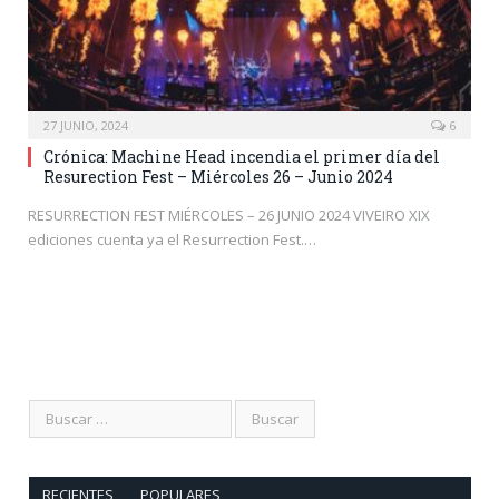
27 JUNIO, 2024
6
Crónica: Machine Head incendia el primer día del
Resurection Fest – Miércoles 26 – Junio 2024
RESURRECTION FEST MIÉRCOLES – 26 JUNIO 2024 VIVEIRO XIX
ediciones cuenta ya el Resurrection Fest.…
RECIENTES
POPULARES