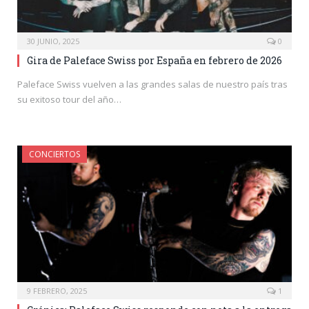
30 JUNIO, 2025
0
Gira de Paleface Swiss por España en febrero de 2026
Paleface Swiss vuelven a las grandes salas de nuestro país tras
su exitoso tour del año…
CONCIERTOS
9 FEBRERO, 2025
1