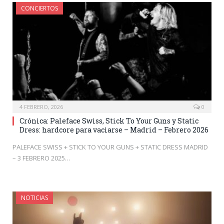
CONCIERTOS
4 FEBRERO, 2026
0
Crónica: Paleface Swiss, Stick To Your Guns y Static
Dress: hardcore para vaciarse – Madrid – Febrero 2026
PALEFACE SWISS + STICK TO YOUR GUNS + STATIC DRESS MADRID
– 3 FEBRERO 2025…
NOTICIAS