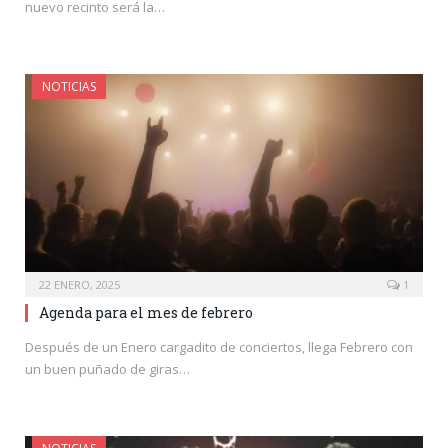
nuevo recinto será la…
NOTICIAS
22 ENERO, 2025
1
Agenda para el mes de febrero
Después de un Enero cargadito de conciertos, llega Febrero con
un buen puñado de giras…