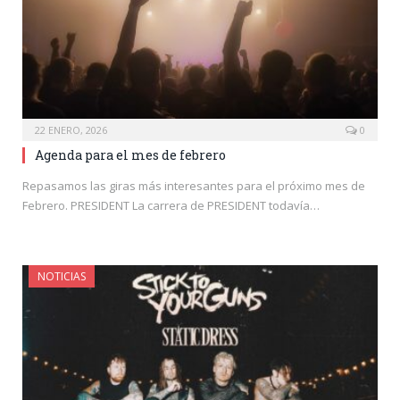
22 ENERO, 2026
0
Agenda para el mes de febrero
Repasamos las giras más interesantes para el próximo mes de
Febrero. PRESIDENT La carrera de PRESIDENT todavía…
NOTICIAS