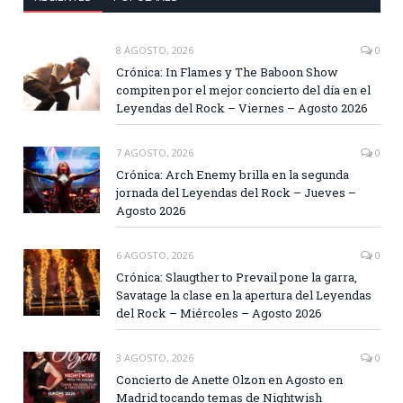
8 AGOSTO, 2026
0
Crónica: In Flames y The Baboon Show
compiten por el mejor concierto del día en el
Leyendas del Rock – Viernes – Agosto 2026
7 AGOSTO, 2026
0
Crónica: Arch Enemy brilla en la segunda
jornada del Leyendas del Rock – Jueves –
Agosto 2026
6 AGOSTO, 2026
0
Crónica: Slaugther to Prevail pone la garra,
Savatage la clase en la apertura del Leyendas
del Rock – Miércoles – Agosto 2026
3 AGOSTO, 2026
0
Concierto de Anette Olzon en Agosto en
Madrid tocando temas de Nightwish