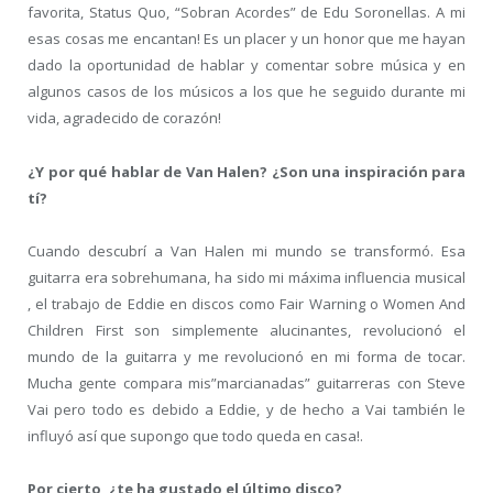
favorita, Status Quo, “Sobran Acordes” de Edu Soronellas. A mi
esas cosas me encantan! Es un placer y un honor que me hayan
dado la oportunidad de hablar y comentar sobre música y en
algunos casos de los músicos a los que he seguido durante mi
vida, agradecido de corazón!
¿Y por qué hablar de Van Halen? ¿Son una inspiración para
tí?
Cuando descubrí a Van Halen mi mundo se transformó. Esa
guitarra era sobrehumana, ha sido mi máxima influencia musical
, el trabajo de Eddie en discos como Fair Warning o Women And
Children First son simplemente alucinantes, revolucionó el
mundo de la guitarra y me revolucionó en mi forma de tocar.
Mucha gente compara mis”marcianadas” guitarreras con Steve
Vai pero todo es debido a Eddie, y de hecho a Vai también le
influyó así que supongo que todo queda en casa!.
Por cierto, ¿te ha gustado el último disco?