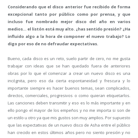
Considerando que el disco anterior fue recibido de forma
excepcional tanto por público como por prensa, y que
incluso fue nombrado mejor disco del año en varios
medios… el listón está muy alto. ¿has sentido presión? ¿Ha
influido algo a la hora de componer el nuevo trabajo? Lo
digo por eso de no defraudar expectativas.
Bueno, cada disco es un reto, suelo partir de cero, no me gusta
trabajar con ideas que se han quedado fuera de anteriores
obras por lo que el comenzar a crear un nuevo disco es una
incógnita, pero eso da cierta espontaneidad y frescura y lo
importante siempre es hacer buenos temas, sean complicados,
directos, comerciales, progresivos o como quieran etiquetarlos.
Las canciones deben transmitir y eso es lo más importante y en
ello pongo el mayor de los empeños y no me importa si son de
un estilo u otro ya que mis gustos son muy amplios. Por supuesto
que las expectativas de un nuevo disco de Asha entre el público
han crecido en estos últimos años pero no siento presión y no