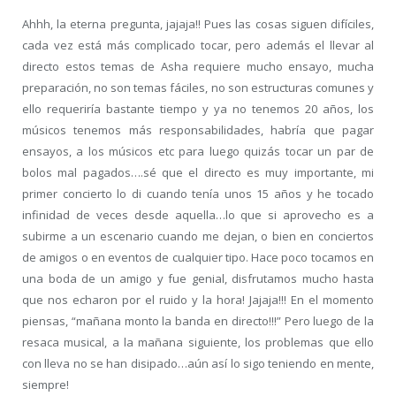
Ahhh, la eterna pregunta, jajaja!! Pues las cosas siguen difíciles,
cada vez está más complicado tocar, pero además el llevar al
directo estos temas de Asha requiere mucho ensayo, mucha
preparación, no son temas fáciles, no son estructuras comunes y
ello requeriría bastante tiempo y ya no tenemos 20 años, los
músicos tenemos más responsabilidades, habría que pagar
ensayos, a los músicos etc para luego quizás tocar un par de
bolos mal pagados….sé que el directo es muy importante, mi
primer concierto lo di cuando tenía unos 15 años y he tocado
infinidad de veces desde aquella…lo que si aprovecho es a
subirme a un escenario cuando me dejan, o bien en conciertos
de amigos o en eventos de cualquier tipo. Hace poco tocamos en
una boda de un amigo y fue genial, disfrutamos mucho hasta
que nos echaron por el ruido y la hora! Jajaja!!! En el momento
piensas, “mañana monto la banda en directo!!!” Pero luego de la
resaca musical, a la mañana siguiente, los problemas que ello
con lleva no se han disipado…aún así lo sigo teniendo en mente,
siempre!