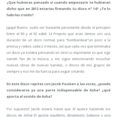
¿Que hubieras pensado si cuando empezaste te hubieran
dicho que en 2012 estarías firmando tu disco nº 14? ¿Te lo
habrías creído?
Jajaja! Bueno, suelo ser bastante persistente desde el principio!
Entre el 90 y el 92 edité 14 Projects que eran demos con una
duración de un disco normal, para “bombardear”un poco a la
prensa y radios cada 2-3 meses, así que cada vez que terminaba
un disco ya estaba pensando en otro! Lo importante es que sigo
siendo fan de la música, y me sigue emocionando escuchar
nuevas obras de nuevas bandas, o discos de mis grupos de
siempre y eso me da fuerza para seguir creando.
En este disco repites con Jacob Poulsen a las voces, ¿puede
considerarse ya una parte indispensable de Asha? ¿qué
aporta al sonido de Asha?
Por supuesto! Jacob estará hasta que él quiera haciendo los
discos de Asha! El aporta equilibrio, dinamismo, balance y una