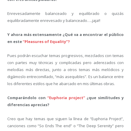
Enrevesadamente balanceado y equilibrado o quizás
equilibradamente enrevesado y balanceado…..jaja!!
Y ahora más extensamente ¿Qué va a encontrar el público
en este
“Pleasures of Equality”?
Pues podrán escuchar temas progresivos, mezclados con temas
con partes muy técnicas y complicadas pero aderezados con
melodías más directas, junto a otros temas más melódicos y
digámoslo entrecomillado, “más asequibles”. Es un balance entre
los diferentes estilos que he abarcado en mis últimas obras.
Comparándolo con
“Euphoria project”
¿que similitudes y
diferencias aprecias?
Creo que hay temas que siguen la línea de “Euphoria Project”,
canciones como “So Ends The end” o “The Deep Serenity” pero