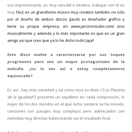
voz impresionante, es muy versátil e intuitivo, trabajar con él es
muy
fácil, es un grandísimo músico muy creativo también, no sólo
por el diseño de ambos discos (Jacob es diseñador gráfico y
tiene su propia empresa, en
www.jarcore
studio.com) sino
musicalmente y además y lo más importante es que es un gran
amigo así que creo que ya lo he dicho todo! Jaja!!
Este disco vuelve a caracterizarse por sus toques
progresivos pero veo un mayor protagonismo de la
melodía. ¿tu lo ves así o estoy completamente
equivocado?
Es así , hay más variedad y tal como reza su título (
“Los Placeres
de la Igualdad”)
presenta un equilibrio en cada composición, lo
mejor de los dos mundos en el que Asha siempre se ha movido,
canciones con pasajes muy complejos pero aderezados con
melodías muy directas balanceando así el resultado final.