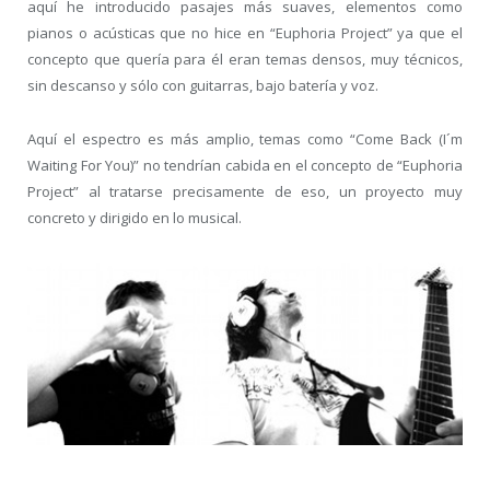
aquí he introducido pasajes más suaves, elementos como
pianos o acústicas que no hice en “Euphoria Project” ya que el
concepto que quería para él eran temas densos, muy técnicos,
sin descanso y sólo con guitarras, bajo batería y voz.
Aquí el espectro es más amplio, temas como “Come Back (I´m
Waiting For You)” no tendrían cabida en el concepto de “Euphoria
Project” al tratarse precisamente de eso, un proyecto muy
concreto y dirigido en lo musical.