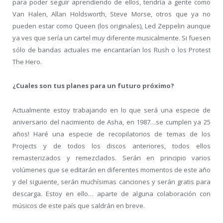
para poder seguir aprendiendo de ellos, tendría a gente como
Van Halen, Allan Holdsworth, Steve Morse, otros que ya no
pueden estar como Queen (los originales), Led Zeppelin aunque
ya ves que sería un cartel muy diferente musicalmente. Si fuesen
sólo de bandas actuales me encantarían los Rush o los Protest
The Hero.
¿Cuales son tus planes para un futuro próximo?
Actualmente estoy trabajando en lo que será una especie de
aniversario del nacimiento de Asha, en 1987…se cumplen ya 25
años! Haré una especie de recopilatorios de temas de los
Projects y de todos los discos anteriores, todos ellos
remasterizados y remezclados. Serán en principio varios
volúmenes que se editarán en diferentes momentos de este año
y del siguiente, serán muchísimas canciones y serán gratis para
descarga. Estoy en ello… aparte de alguna colaboración con
músicos de este país que saldrán en breve.