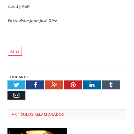
Salud y R&R!
Entrevista: Juan José Díez
Asha
COMPARTIR
Twitter
Facebook
Google+
Pinterest
LinkedIn
Tumblr
Email
ARTÍCULOS RELACIONADOS