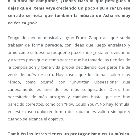
A la hora de componer, ¿tienes claro lo que persigues o
dejas que el tema vaya creciendo un poco a su aire? En ese
sentido se nota que también la música de Asha es muy
ecléctica ¿no?
Tengo de mentor musical al gran Frank Zappa así que suelo
trabajar de forma parecida, con ideas que luego entrelazo y
armo como si fuese un pequeño puzzle, me gusta enrevesarme
y a veces pasa que el tema parece que ha tomado las riendas de
la composición y toma vida propia decidiendo que parte ha de
venir después de otra. Hay casos que los temas salen muy
rápido, como ocurrió con “Unwritten Obsessions” que
curiosamente es uno de los más complicados! Otros han
necesitado de más arreglos y cambios hasta que me han
parecido correctos, como con “How Could You?”. No hay fórmula,
en este caso cualquier forma de trabajar es válida siempre y
cuando se alcance el objetivo.
También las letras tienen un protagonismo en tu música.