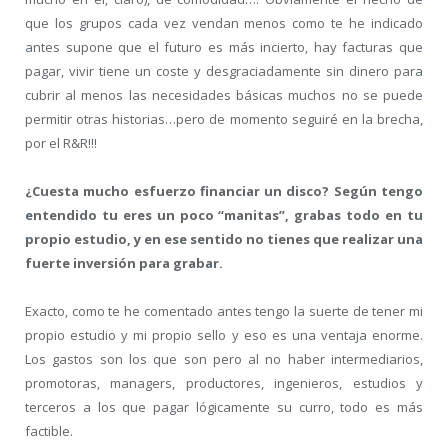
que los grupos cada vez vendan menos como te he indicado
antes supone que el futuro es más incierto, hay facturas que
pagar, vivir tiene un coste y desgraciadamente sin dinero para
cubrir al menos las necesidades básicas muchos no se puede
permitir otras historias…pero de momento seguiré en la brecha,
por el R&R!!!
¿Cuesta mucho esfuerzo financiar un disco? Según tengo
entendido tu eres un poco “manitas”, grabas todo en tu
propio estudio, y en ese sentido no tienes que realizar una
fuerte inversión para grabar.
Exacto, como te he comentado antes tengo la suerte de tener mi
propio estudio y mi propio sello y eso es una ventaja enorme.
Los gastos son los que son pero al no haber intermediarios,
promotoras, managers, productores, ingenieros, estudios y
terceros a los que pagar lógicamente su curro, todo es más
factible.