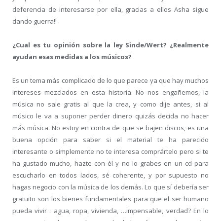
deferencia de interesarse por ella, gracias a ellos Asha sigue
dando guerra!!
¿Cual es tu opinión sobre la ley Sinde/Wert? ¿Realmente
ayudan esas medidas a los músicos?
Es un tema más complicado de lo que parece ya que hay muchos
intereses mezclados en esta historia. No nos engañemos, la
música no sale gratis al que la crea, y como dije antes, si al
músico le va a suponer perder dinero quizás decida no hacer
más música. No estoy en contra de que se bajen discos, es una
buena opción para saber si el material te ha parecido
interesante o simplemente no te interesa comprártelo pero si te
ha gustado mucho, hazte con él y no lo grabes en un cd para
escucharlo en todos lados, sé coherente, y por supuesto no
hagas negocio con la música de los demás. Lo que sí debería ser
gratuito son los bienes fundamentales para que el ser humano
pueda vivir : agua, ropa, vivienda, …impensable, verdad? En lo