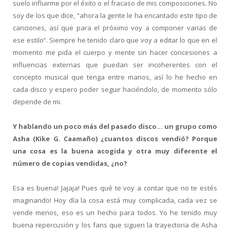
suelo influirme por el éxito o el fracaso de mis composiciones. No
soy de los que dice, “ahora la gente le ha encantado este tipo de
canciones, así que para el próximo voy a componer varias de
ese estilo”. Siempre he tenido claro que voy a editar lo que en el
momento me pida el cuerpo y mente sin hacer concesiones a
influencias externas que puedan ser incoherentes con el
concepto musical que tenga entre manos, así lo he hecho en
cada disco y espero poder seguir haciéndolo, de momento sólo
depende de mi.
Y hablando un poco más del pasado disco… un grupo como
Asha (Kike G. Caamaño) ¿cuantos discos vendió? Porque
una cosa es la buena acogida y otra muy diferente el
número de copias vendidas, ¿no?
Esa es buena! Jajaja! Pues qué te voy a contar que no te estés
imaginando! Hoy día la cosa está muy complicada, cada vez se
vende menos, eso es un hecho para todos. Yo he tenido muy
buena repercusión y los fans que siguen la trayectoria de Asha