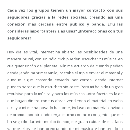
Cada vez los grupos tienen un mayor contacto con sus
seguidores gracias a la redes sociales, creando así una
conexión más cercana entre público y banda. ¿Tu las
consideras importantes? ¿las usas? ¿Interaccionas con tus
seguidores?
Hoy día es vital, internet ha abierto las posibilidades de una
manera brutal, con un sólo click pueden escuchar tu música en
cualquier rincón del planeta. Aún me acuerdo de cuando pedían
desde Japón mi primer vinilo, costaba el triple enviar el material y
aunque sigue costando enviarlo por correo, desde internet
puedes hacer que lo escuchen sin coste. Para mi ha sido un gran
revulsivo para la música y para los músicos…otra faceta es la de
que hagan dinero con tus obras vendiendo el material en webs
etc…y a mi me ha pasado bastante, incluso con material enviado
de promo…por otro lado tengo mucho contacto con gente que me
ha seguido durante mucho tiempo, me gusta cuidar de mis fans
ya que ellos se han preocupado de mi música y han tenido la