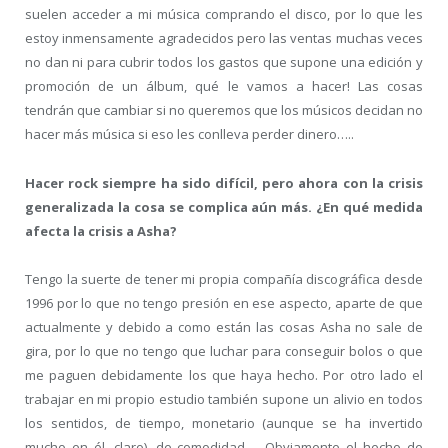
suelen acceder a mi música comprando el disco, por lo que les
estoy inmensamente agradecidos pero las ventas muchas veces
no dan ni para cubrir todos los gastos que supone una edición y
promoción de un álbum, qué le vamos a hacer! Las cosas
tendrán que cambiar si no queremos que los músicos decidan no
hacer más música si eso les conlleva perder dinero…..
Hacer rock siempre ha sido difícil, pero ahora con la crisis
generalizada la cosa se complica aún más. ¿En qué medida
afecta la crisis a Asha?
Tengo la suerte de tener mi propia compañía discográfica desde
1996 por lo que no tengo presión en ese aspecto, aparte de que
actualmente y debido a como están las cosas Asha no sale de
gira, por lo que no tengo que luchar para conseguir bolos o que
me paguen debidamente los que haya hecho. Por otro lado el
trabajar en mi propio estudio también supone un alivio en todos
los sentidos, de tiempo, monetario (aunque se ha invertido
mucho en él, claro), de comodidad…. Obviamente el hecho de