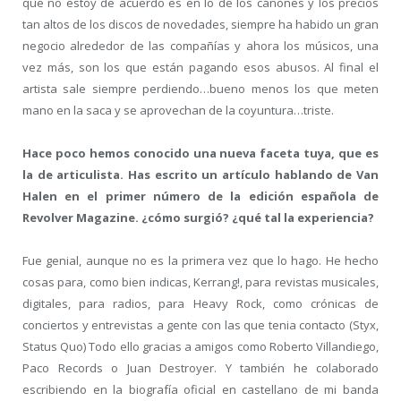
que no estoy de acuerdo es en lo de los cánones y los precios
tan altos de los discos de novedades, siempre ha habido un gran
negocio alrededor de las compañías y ahora los músicos, una
vez más, son los que están pagando esos abusos. Al final el
artista sale siempre perdiendo…bueno menos los que meten
mano en la saca y se aprovechan de la coyuntura…triste.
Hace poco hemos conocido una nueva faceta tuya, que es
la de articulista. Has escrito un artículo hablando de Van
Halen en el primer número de la edición española de
Revolver Magazine. ¿cómo surgió? ¿qué tal la experiencia?
Fue genial, aunque no es la primera vez que lo hago. He hecho
cosas para, como bien indicas, Kerrang!, para revistas musicales,
digitales, para radios, para Heavy Rock, como crónicas de
conciertos y entrevistas a gente con las que tenia contacto (Styx,
Status Quo) Todo ello gracias a amigos como Roberto Villandiego,
Paco Records o Juan Destroyer. Y también he colaborado
escribiendo en la biografía oficial en castellano de mi banda