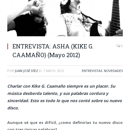
ENTREVISTA: ASHA (KIKE G.
0
CAAMAÑO) (Mayo 2012)
POR
JUAN JOSÉ DÍEZ
EL
7 MAYO, 2012
ENTREVISTAS
,
NOVEDADES
Charlar con Kike G. Caamaño siempre es un placer. Su
música desborda talento, y sus palabras cordura y
sinceridad. Esto es todo lo que nos contó sobre su nuevo
disco.
Aunque sé que es difícil, ¿como definirías tu nuevo disco
con tres únicas palabras?