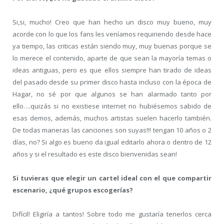
Si,si, mucho! Creo que han hecho un disco muy bueno, muy
acorde con lo que los fans les veníamos requiriendo desde hace
ya tiempo, las criticas están siendo muy, muy buenas porque se
lo merece el contenido, aparte de que sean la mayoría temas o
ideas antiguas, pero es que ellos siempre han tirado de ideas
del pasado desde su primer disco hasta incluso con la época de
Hagar, no sé por que algunos se han alarmado tanto por
ello….quizás si no existiese internet no hubiésemos sabido de
esas demos, además, muchos artistas suelen hacerlo también.
De todas maneras las canciones son suyas!!! tengan 10 años o 2
días, no? Si algo es bueno da igual editarlo ahora o dentro de 12
años y si el resultado es este disco bienvenidas sean!
Si tuvieras que elegir un cartel ideal con el que compartir
escenario, ¿qué grupos escogerías?
Difícil! Eligiría a tantos! Sobre todo me gustaría tenerlos cerca