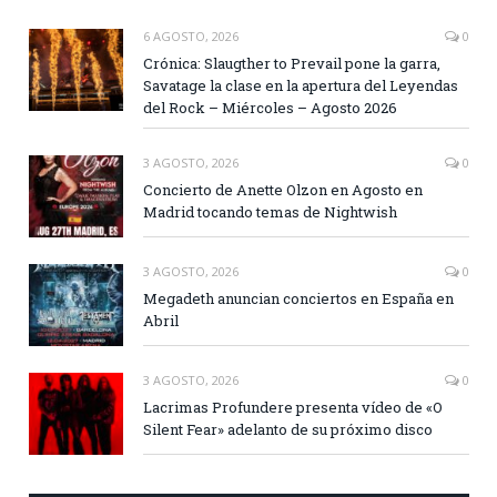
6 AGOSTO, 2026
0
Crónica: Slaugther to Prevail pone la garra,
Savatage la clase en la apertura del Leyendas
del Rock – Miércoles – Agosto 2026
3 AGOSTO, 2026
0
Concierto de Anette Olzon en Agosto en
Madrid tocando temas de Nightwish
3 AGOSTO, 2026
0
Megadeth anuncian conciertos en España en
Abril
3 AGOSTO, 2026
0
Lacrimas Profundere presenta vídeo de «O
Silent Fear» adelanto de su próximo disco