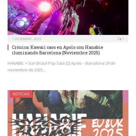
1 DICIEMBRE, 2025
1
Crónica: Kawaii caos en Apolo con Hanabie
iluminando Barcelona (Noviembre 2025)
HANABIE. + Sun Brutal Pop Sala [2] Apolo – Barcelona 29 de
noviembre de 2025…
NOTICIAS