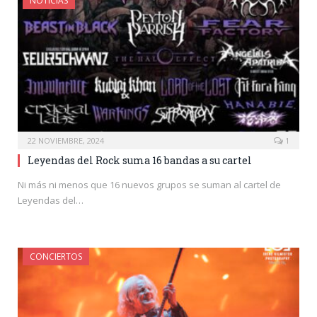
NOTICIAS
22 NOVIEMBRE, 2024
1
Leyendas del Rock suma 16 bandas a su cartel
Ni más ni menos que 16 nuevos grupos se suman al cartel de
Leyendas del…
CONCIERTOS