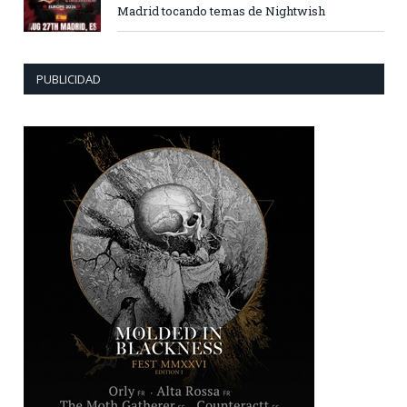
Madrid tocando temas de Nightwish
PUBLICIDAD