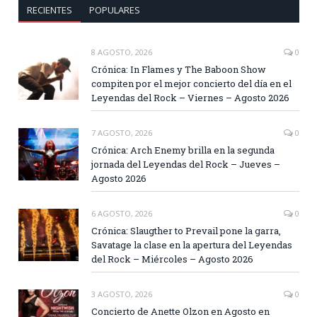
RECIENTES
POPULARES
8 AGOSTO, 2026
0
Crónica: In Flames y The Baboon Show
compiten por el mejor concierto del día en el
Leyendas del Rock – Viernes – Agosto 2026
7 AGOSTO, 2026
0
Crónica: Arch Enemy brilla en la segunda
jornada del Leyendas del Rock – Jueves –
Agosto 2026
6 AGOSTO, 2026
0
Crónica: Slaugther to Prevail pone la garra,
Savatage la clase en la apertura del Leyendas
del Rock – Miércoles – Agosto 2026
3 AGOSTO, 2026
0
Concierto de Anette Olzon en Agosto en