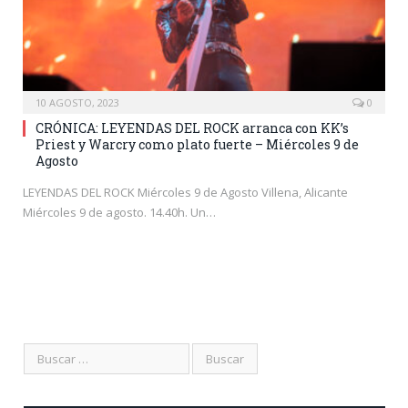
10 AGOSTO, 2023
0
CRÓNICA: LEYENDAS DEL ROCK arranca con KK’s
Priest y Warcry como plato fuerte – Miércoles 9 de
Agosto
LEYENDAS DEL ROCK Miércoles 9 de Agosto Villena, Alicante
Miércoles 9 de agosto. 14.40h. Un…