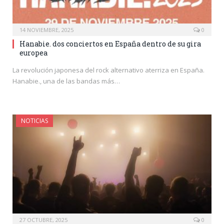
14 NOVIEMBRE, 2025
0
Hanabie. dos conciertos en España dentro de su gira
europea
La revolución japonesa del rock alternativo aterriza en España.
Hanabie., una de las bandas más…
NOTICIAS
27 OCTUBRE, 2025
0