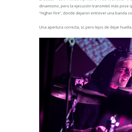
dinamismo, pero la ejecución transmitió más pose q
“Higher Fire”, donde dejaron entrever una banda co
Una apertura correcta, sí, pero lejos de dejar huella