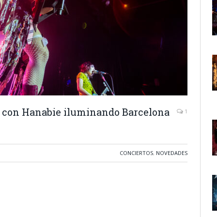
o con Hanabie iluminando Barcelona
1
CONCIERTOS
,
NOVEDADES