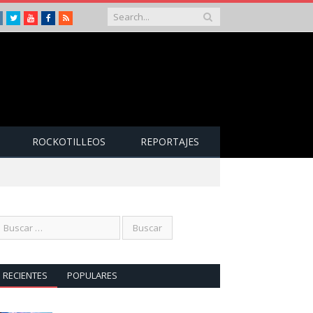
Instagram
Twitter
Youtube
Facebook
RSS
ROCKOTILLEOS
REPORTAJES
RECIENTES
POPULARES