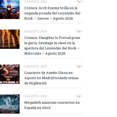
7 AGOSTO, 2026
0
Crónica: Arch Enemy brilla en la
segunda jornada del Leyendas del
Rock – Jueves – Agosto 2026
6 AGOSTO, 2026
0
Crónica: Slaugther to Prevail pone
la garra, Savatage la clase en la
apertura del Leyendas del Rock –
Miércoles – Agosto 2026
3 AGOSTO, 2026
0
Concierto de Anette Olzon en
Agosto en Madrid tocando temas
de Nightwish
3 AGOSTO, 2026
0
Megadeth anuncian conciertos en
España en Abril