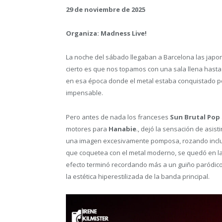
29 de noviembre de 2025
Organiza: Madness Live!
La noche del sábado llegaban a Barcelona las japo
cierto es que nos topamos con una sala llena hasta
en esa época donde el metal estaba conquistado por
impensable.
Pero antes de nada los franceses
Sun Brutal Pop
motores para
Hanabie
., dejó la sensación de asis
una imagen excesivamente pomposa, rozando incluso
que coquetea con el metal moderno, se quedó en la s
efecto terminó recordando más a un guiño paródico
la estética hiperestilizada de la banda principal.