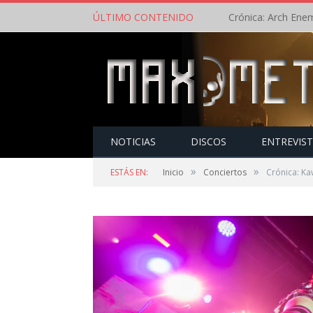
ÚLTIMO CONTENIDO
NOTICIAS
DISCOS
ENTREVIS
»
»
ESTÁS EN:
Inicio
Conciertos
Crónica: Ka