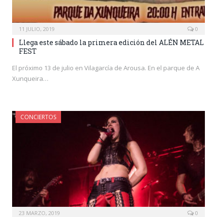
11 JULIO, 2019
0
Llega este sábado la primera edición del ALÉN METAL
FEST
El próximo 13 de julio en Vilagarcía de Arousa. En el parque de A
Xunqueira…
CONCIERTOS
23 MARZO, 2019
0