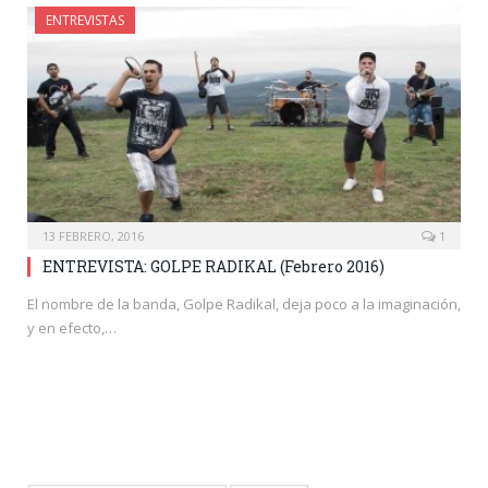
ENTREVISTAS
13 FEBRERO, 2016
1
ENTREVISTA: GOLPE RADIKAL (Febrero 2016)
El nombre de la banda, Golpe Radikal, deja poco a la imaginación,
y en efecto,…