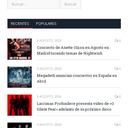
RECIENTES
POPULARES
3 AGOSTO, 2026
0
Concierto de Anette Olzon en Agosto en
Madrid tocando temas de Nightwish
3 AGOSTO, 2026
0
Megadeth anuncian conciertos en España en
Abril
3 AGOSTO, 2026
0
Lacrimas Profundere presenta vídeo de «O
Silent Fear» adelanto de su próximo disco
3 AGOSTO, 2026
0