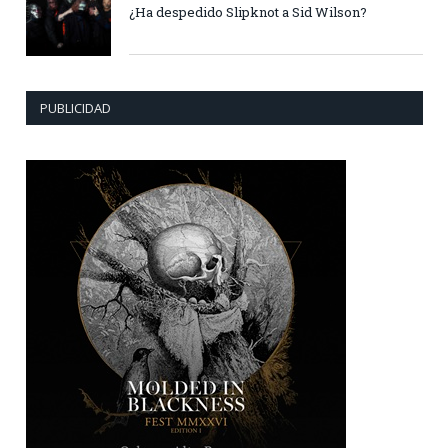
¿Ha despedido Slipknot a Sid Wilson?
PUBLICIDAD