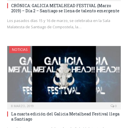
CRÓNICA: GALICIA METALHEAD FESTIVAL (Marzo
2019) – Día 2 – Santiago se llena de talento emergente
Los pasados días 15 y 16 de marzo, se celebraba en la Sala
Malatesta de Santiago de Compostela, la…
NOTICIAS
8 MARZO, 2019
0
La cuarta edición del Galicia Metalhead Festival llega
a Santiago