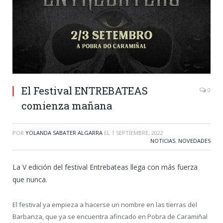
El Festival ENTREBATEAS
0
comienza mañana
POR
YOLANDA SABATER ALGARRA
EL
1 SEPTIEMBRE, 2022
NOTICIAS
,
NOVEDADES
La V edición del festival Entrebateas llega con más fuerza
que nunca.
El festival ya empieza a hacerse un nombre en las tierras del
Barbanza, que ya se encuentra afincado en Pobra de Caramiñal