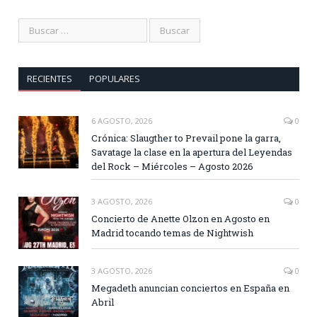
RECIENTES
POPULARES
6 AGOSTO, 2026
0
Crónica: Slaugther to Prevail pone la garra,
Savatage la clase en la apertura del Leyendas
del Rock – Miércoles – Agosto 2026
3 AGOSTO, 2026
0
Concierto de Anette Olzon en Agosto en
Madrid tocando temas de Nightwish
3 AGOSTO, 2026
0
Megadeth anuncian conciertos en España en
Abril