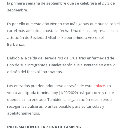
la primera semana de septiembre que se celebrará el 2 y 3 de
septiembre.
Es por ello que este año vienen con más ganas que nunca con el
cartel más ambicioso hasta la fecha. Una de las sorpresas es la
actuación de Soziedad Alkoholika por primera vez en el
Barbanza.
Debido a la caída de Heredeiros da Crus, tras enfermedad de
uno de sus integrantes, Hamlet serán sus sustitutos en esta V
edición del festival Entrebateas.
Las entradas pueden adquirirse a través de este
enlace
. La
venta anticipada termina hoy (1/09/2022) así que corre y no te
quedes sin tu entrada. También la organización recomienda
recoger las pulseras lo antes posible para evitar colas y
apelotonamientos.
INFORMACIÓN DE LA ZONA DE CAMPING