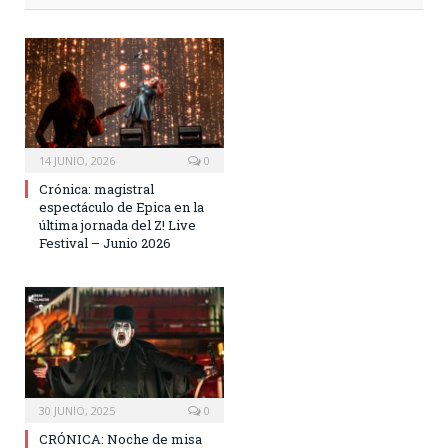
14 JUNIO, 2026
0
Crónica: magistral
espectáculo de Epica en la
última jornada del Z! Live
Festival – Junio 2026
30 JUNIO, 2025
0
CRÓNICA: Noche de misa