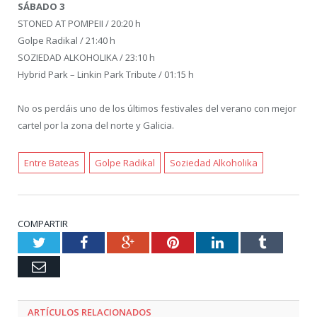
SÁBADO 3
STONED AT POMPEII / 20:20 h
Golpe Radikal / 21:40 h
SOZIEDAD ALKOHOLIKA / 23:10 h
Hybrid Park – Linkin Park Tribute / 01:15 h
No os perdáis uno de los últimos festivales del verano con mejor
cartel por la zona del norte y Galicia.
Entre Bateas
Golpe Radikal
Soziedad Alkoholika
COMPARTIR
Twitter
Facebook
Google+
Pinterest
LinkedIn
Tumblr
Email
ARTÍCULOS RELACIONADOS