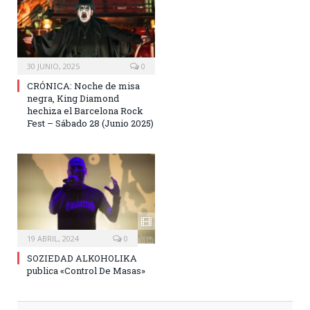
30 JUNIO, 2025
0
CRÓNICA: Noche de misa
negra, King Diamond
hechiza el Barcelona Rock
Fest – Sábado 28 (Junio 2025)
19 ABRIL, 2024
0
SOZIEDAD ALKOHOLIKA
publica «Control De Masas»