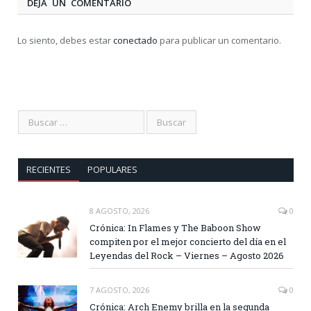
DEJA UN COMENTARIO
Lo siento, debes estar
conectado
para publicar un comentario.
RECIENTES
POPULARES
8 AGOSTO, 2026
0
Crónica: In Flames y The Baboon Show
compiten por el mejor concierto del día en el
Leyendas del Rock – Viernes – Agosto 2026
7 AGOSTO, 2026
0
Crónica: Arch Enemy brilla en la segunda