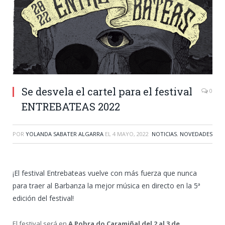
Se desvela el cartel para el festival
0
ENTREBATEAS 2022
POR
YOLANDA SABATER ALGARRA
EL
4 MAYO, 2022
NOTICIAS
,
NOVEDADES
¡El festival Entrebateas vuelve con más fuerza que nunca
para traer al Barbanza la mejor música en directo en la 5ª
edición del festival!
El festival será en
A Pobra do Caramiñal del 2 al 3 de