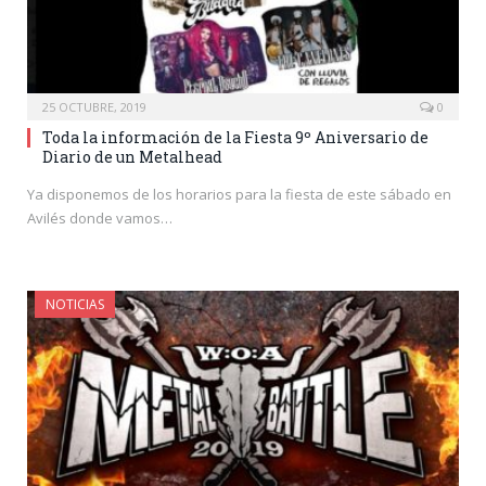
25 OCTUBRE, 2019
0
Toda la información de la Fiesta 9º Aniversario de
Diario de un Metalhead
Ya disponemos de los horarios para la fiesta de este sábado en
Avilés donde vamos…
NOTICIAS