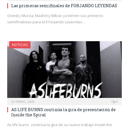
Las primeras semifinales de FORJANDO LEYENDAS
Oviedo, Murcia, Madrid y Bilbao ya tienen sus primeros
semifinalistas para el II Forjando Leyendas…
NOTICIAS
22 ENERO, 2020
0
AS LIFE BURNS continúa la gira de presentación de
Inside the Spiral
As life burns continúa la gira de su nuevo trabajo Inside the