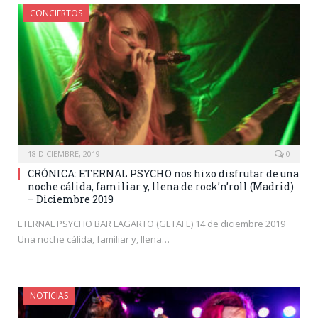
CONCIERTOS
18 DICIEMBRE, 2019
0
CRÓNICA: ETERNAL PSYCHO nos hizo disfrutar de una
noche cálida, familiar y, llena de rock’n’roll (Madrid)
– Diciembre 2019
ETERNAL PSYCHO BAR LAGARTO (GETAFE) 14 de diciembre 2019
Una noche cálida, familiar y, llena…
NOTICIAS