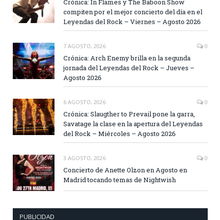
Crónica: In Flames y The Baboon Show
compiten por el mejor concierto del día en el
Leyendas del Rock – Viernes – Agosto 2026
7 AGOSTO, 2026
0
Crónica: Arch Enemy brilla en la segunda
jornada del Leyendas del Rock – Jueves –
Agosto 2026
6 AGOSTO, 2026
0
Crónica: Slaugther to Prevail pone la garra,
Savatage la clase en la apertura del Leyendas
del Rock – Miércoles – Agosto 2026
3 AGOSTO, 2026
0
Concierto de Anette Olzon en Agosto en
Madrid tocando temas de Nightwish
PUBLICIDAD