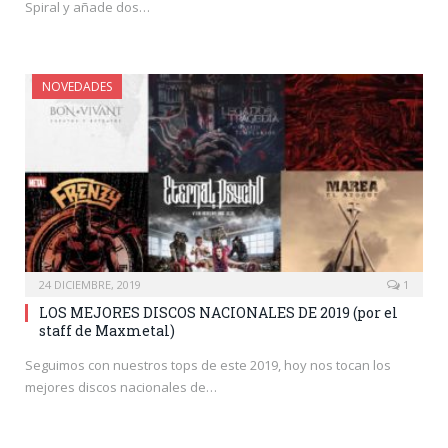
Spiral y añade dos…
NOVEDADES
24 DICIEMBRE, 2019
1
LOS MEJORES DISCOS NACIONALES DE 2019 (por el
staff de Maxmetal)
Seguimos con nuestros tops de este 2019, hoy nos tocan los
mejores discos nacionales de…