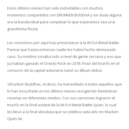
Estos últimos meses han sido inolvidables con muchos
momentos compartidos con DRUNKEN BUDDHA y sin duda alguna
era la banda ideal para completar lo que esperemos sea una
grandísima fiesta.
Les conocimos por aquí tras presentarse a la W:O:A Metal Battle.
Parece que hasta entonces nadie les había hecho demasiado
caso. Su nombre sonaba solo a nivel de gente cercana y eso que
ya habían ganado el Oviedo Rock en 2018. Fruto del triunfo en el
concurso de la capital asturiana nació su álbum debut.
«Drunken Buddha», el disco, ha maravillado a todos aquellos que
lo han escuchado en los últimos meses recogiendo fantásticas
reseñas en diferentes medios. Con sus canciones lograron el
triunfo en la final estatal de la W:O:A Metal Battle Spain, lo cual
les llevó a la final absoluta que se celebra cada año en Wacken
Open Air.