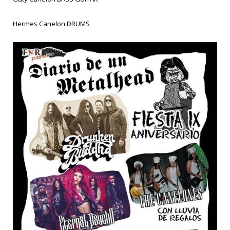
Hermes Canelon DRUMS