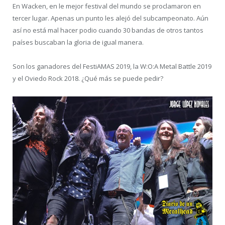
En Wacken, en le mejor festival del mundo se proclamaron en
tercer lugar. Apenas un punto les alejó del subcampeonato. Aún
así no está mal hacer podio cuando 30 bandas de otros tantos
países buscaban la gloria de igual manera.
Son los ganadores del FestiAMAS 2019, la W:O:A Metal Battle 2019
y el Oviedo Rock 2018. ¿Qué más se puede pedir?