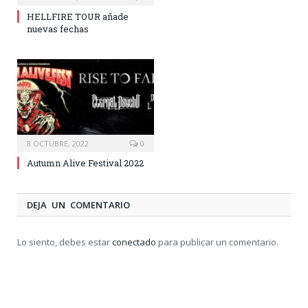
HELLFIRE TOUR añade
nuevas fechas
8 OCTUBRE, 2022
0
Autumn Alive Festival 2022
DEJA UN COMENTARIO
Lo siento, debes estar
conectado
para publicar un comentario.