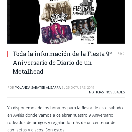
Toda la información de la Fiesta 9º
0
Aniversario de Diario de un
Metalhead
POR
YOLANDA SABATER ALGARRA
EL
25 OCTUBRE, 2019
NOTICIAS
,
NOVEDADES
Ya disponemos de los horarios para la fiesta de este sábado
en Avilés donde vamos a celebrar nuestro 9 Aniversario
rodeados de amigos y regalando más de un centenar de
camisetas y discos. Son estos: