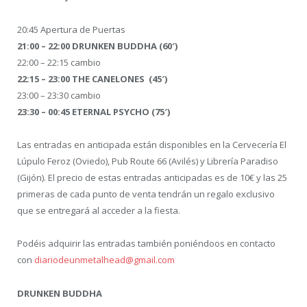
20:45 Apertura de Puertas
21:00 – 22:00 DRUNKEN BUDDHA (60′)
22:00 – 22:15 cambio
22:15 – 23:00 THE CANELONES (45′)
23:00 – 23:30 cambio
23:30 – 00:45 ETERNAL PSYCHO (75′)
Las entradas en anticipada están disponibles en la Cervecería El
Lúpulo Feroz (Oviedo), Pub Route 66 (Avilés) y Librería Paradiso
(Gijón). El precio de estas entradas anticipadas es de 10€ y las 25
primeras de cada punto de venta tendrán un regalo exclusivo
que se entregará al acceder a la fiesta.
Podéis adquirir las entradas también poniéndoos en contacto
con
diariodeunmetalhead@gmail.com
DRUNKEN BUDDHA