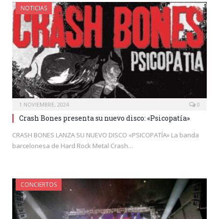
NOTICIAS
1 NOVIEMBRE, 2024
0
Crash Bones presenta su nuevo disco: «Psicopatía»
CRASH BONES LANZA SU NUEVO DISCO «PSICOPATÍA» La banda
barcelonesa de Hard Rock Metal Crash…
CONCIERTOS