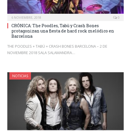
6 NOVIEMBRE, 2018
0
CRÓNICA: The Poodles, Tabü y Crash Bones
protagonizan una fiesta de hard rock melódico en
Barcelona
THE POODLES + TABÜ + CRASH BONES BARCELONA – 2 DE
NOVIEMBRE 2018 SALA SALAMANDRA…
NOTICIAS