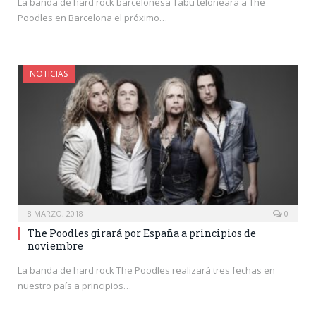
La banda de hard rock barcelonesa Tabü teloneará a The
Poodles en Barcelona el próximo…
NOTICIAS
8 MARZO, 2018
0
The Poodles girará por España a principios de
noviembre
La banda de hard rock The Poodles realizará tres fechas en
nuestro país a principios…