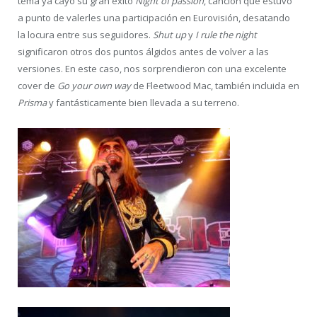
tema ya cayó su gran éxito
Night of passion
, canción que estuvo
a punto de valerles una participación en Eurovisión, desatando
la locura entre sus seguidores.
Shut up
y
I rule the night
significaron otros dos puntos álgidos antes de volver a las
versiones. En este caso, nos sorprendieron con una excelente
cover de
Go your own way
de Fleetwood Mac, también incluida en
Prisma
y fantásticamente bien llevada a su terreno.