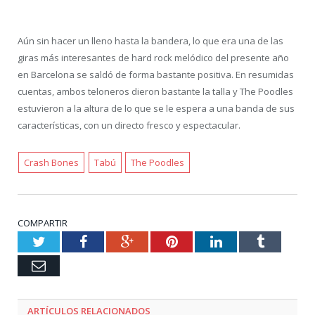
Aún sin hacer un lleno hasta la bandera, lo que era una de las
giras más interesantes de hard rock melódico del presente año
en Barcelona se saldó de forma bastante positiva. En resumidas
cuentas, ambos teloneros dieron bastante la talla y The Poodles
estuvieron a la altura de lo que se le espera a una banda de sus
características, con un directo fresco y espectacular.
Crash Bones
Tabú
The Poodles
COMPARTIR
Twitter
Facebook
Google+
Pinterest
LinkedIn
Tumblr
Email
ARTÍCULOS RELACIONADOS