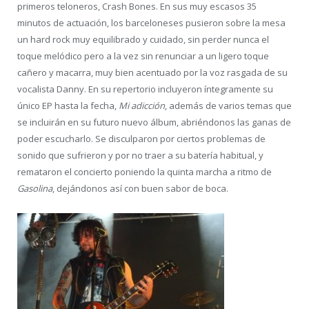
primeros teloneros, Crash Bones. En sus muy escasos 35
minutos de actuación, los barceloneses pusieron sobre la mesa
un hard rock muy equilibrado y cuidado, sin perder nunca el
toque melódico pero a la vez sin renunciar a un ligero toque
cañero y macarra, muy bien acentuado por la voz rasgada de su
vocalista Danny. En su repertorio incluyeron íntegramente su
único EP hasta la fecha,
Mi adicción
, además de varios temas que
se incluirán en su futuro nuevo álbum, abriéndonos las ganas de
poder escucharlo. Se disculparon por ciertos problemas de
sonido que sufrieron y por no traer a su batería habitual, y
remataron el concierto poniendo la quinta marcha a ritmo de
Gasolina
, dejándonos así con buen sabor de boca.