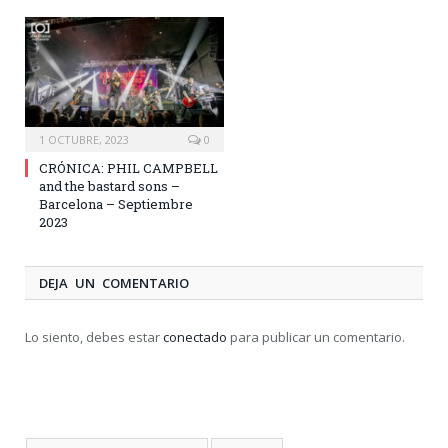
1 OCTUBRE, 2023
0
CRÓNICA: PHIL CAMPBELL
and the bastard sons –
Barcelona – Septiembre
2023
DEJA UN COMENTARIO
Lo siento, debes estar
conectado
para publicar un comentario.