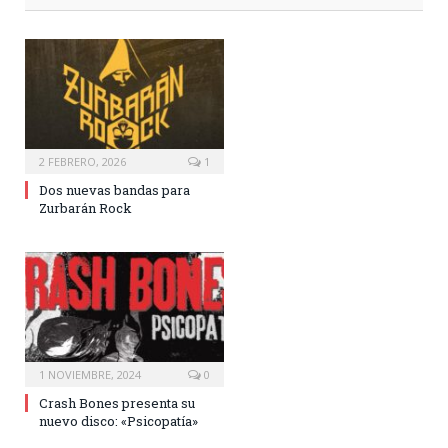
2 FEBRERO, 2026
1
Dos nuevas bandas para
Zurbarán Rock
1 NOVIEMBRE, 2024
0
Crash Bones presenta su
nuevo disco: «Psicopatía»