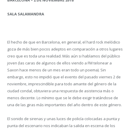
BARCELONA – 2 DE NOVIEMBRE 2018
SALA SALAMANDRA
El hecho de que en Barcelona, en general, el hard rock melódico
goza de más bien pocos adeptos en comparación a otros lugares
creo que es toda una realidad. Más aún si hablamos del público
joven (las caras de algunos de ellos viendo a FM telonear a
Saxon hace menos de un mes eran todo un poema). Sin
embargo, esto no impidió que el evento del pasado viernes 2 de
noviembre, imprescindible para todo amante del género de la
ciudad condal, obtuviera una respuesta de asistencia más o
menos decente. Lo mínimo que se le debe exigir tratándose de
una de las giras más importantes del año dentro de este género.
El sonido de sirenas y unas luces de policía colocadas a punta y
punta del escenario nos indicaban la salida en escena de los