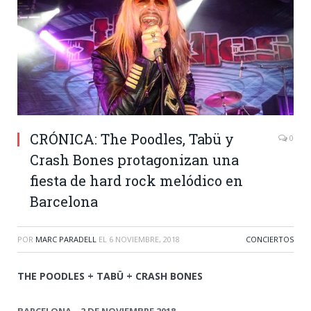
CRÓNICA: The Poodles, Tabü y
0
Crash Bones protagonizan una
fiesta de hard rock melódico en
Barcelona
POR
MARC PARADELL
EL
6 NOVIEMBRE, 2018
CONCIERTOS
THE POODLES + TABÜ + CRASH BONES