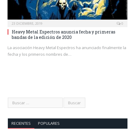
23 DICIEMBRE, 2019
0
Heavy Metal Espectros anuncia fecha y primeras
bandas de la edición de 2020
La asociación Heavy Metal Espectros ha anunciado finalmente la
fecha y los primeros nombres de…
RECIENTES
POPULARES