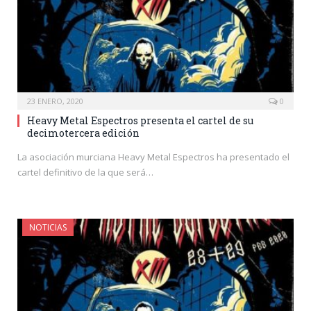
23 ENERO, 2020
0
Heavy Metal Espectros presenta el cartel de su
decimotercera edición
La asociación murciana Heavy Metal Espectros ha presentado el
cartel definitivo de la que será…
NOTICIAS