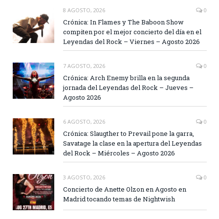
8 AGOSTO, 2026
0
Crónica: In Flames y The Baboon Show
compiten por el mejor concierto del día en el
Leyendas del Rock – Viernes – Agosto 2026
7 AGOSTO, 2026
0
Crónica: Arch Enemy brilla en la segunda
jornada del Leyendas del Rock – Jueves –
Agosto 2026
6 AGOSTO, 2026
0
Crónica: Slaugther to Prevail pone la garra,
Savatage la clase en la apertura del Leyendas
del Rock – Miércoles – Agosto 2026
3 AGOSTO, 2026
0
Concierto de Anette Olzon en Agosto en
Madrid tocando temas de Nightwish