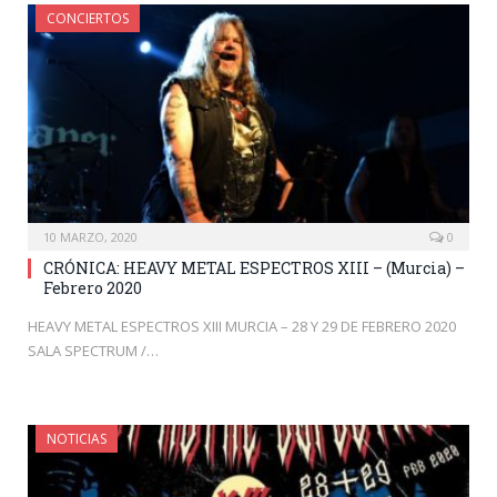
CONCIERTOS
10 MARZO, 2020
0
CRÓNICA: HEAVY METAL ESPECTROS XIII – (Murcia) –
Febrero 2020
HEAVY METAL ESPECTROS XIII MURCIA – 28 Y 29 DE FEBRERO 2020
SALA SPECTRUM /…
NOTICIAS