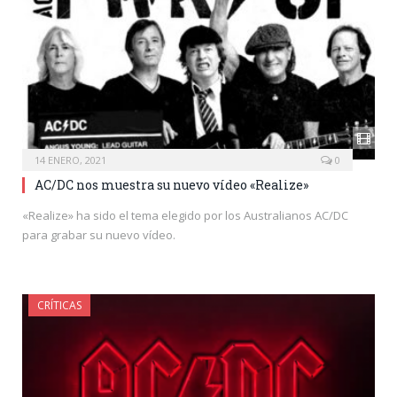
14 ENERO, 2021
0
AC/DC nos muestra su nuevo vídeo «Realize»
«Realize» ha sido el tema elegido por los Australianos AC/DC
para grabar su nuevo vídeo.
CRÍTICAS