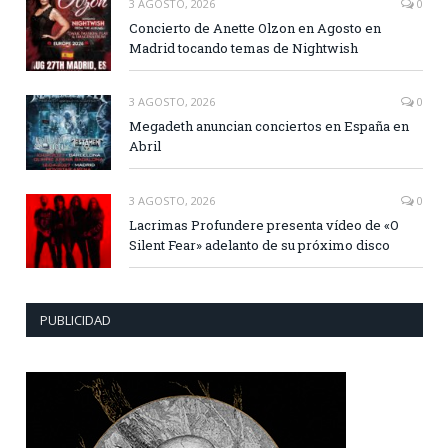
3 AGOSTO, 2026
0
Concierto de Anette Olzon en Agosto en
Madrid tocando temas de Nightwish
3 AGOSTO, 2026
0
Megadeth anuncian conciertos en España en
Abril
3 AGOSTO, 2026
0
Lacrimas Profundere presenta vídeo de «O
Silent Fear» adelanto de su próximo disco
PUBLICIDAD