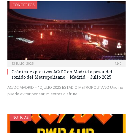
CONCIERTOS
13 JULIO, 2025
0
Crónica: explosivos AC/DC en Madrid a pesar del
sonido del Metropolitano – Madrid – Julio 2025
AC/DC MADRID – 12 JULIO 2025 ESTADIO METROPOLITANO Uno no
puede evitar pensar, mientras disfruta…
NOTICIAS