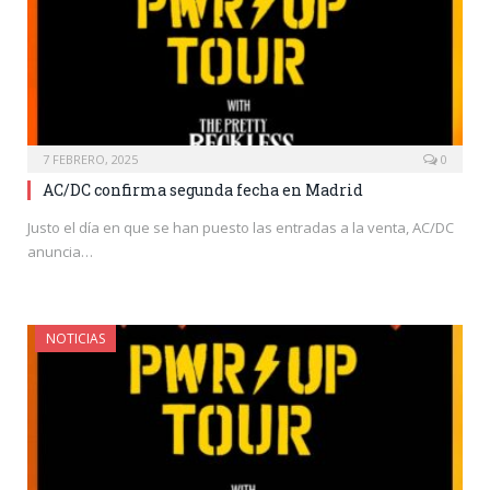
7 FEBRERO, 2025
0
AC/DC confirma segunda fecha en Madrid
Justo el día en que se han puesto las entradas a la venta, AC/DC
anuncia…
NOTICIAS