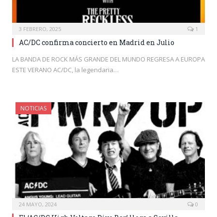
3 FEBRERO, 2025
1
AC/DC confirma concierto en Madrid en Julio
LA BANDA DE ROCK MÁS GRANDE DEL MUNDO REGRESA A EUROPA
ESTE VERANO AC/DC, la legendaria…
NOTICIAS
24 MAYO, 2024
0