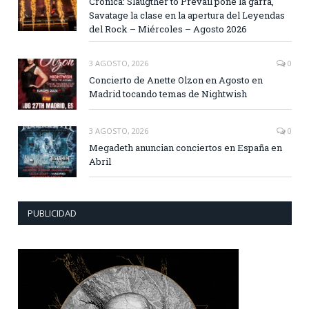
Crónica: Slaugther to Prevail pone la garra,
Savatage la clase en la apertura del Leyendas
del Rock – Miércoles – Agosto 2026
3 AGOSTO, 2026
0
Concierto de Anette Olzon en Agosto en
Madrid tocando temas de Nightwish
3 AGOSTO, 2026
0
Megadeth anuncian conciertos en España en
Abril
PUBLICIDAD