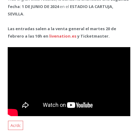
fecha: 1 DE JUNIO DE 2024
en el
ESTADIO LA CARTUJA,
SEVILLA.
Las entradas salen a la venta general el martes 20 de
febrero a las 10h en
livenation.es
y Ticketmaster.
Ac/dc