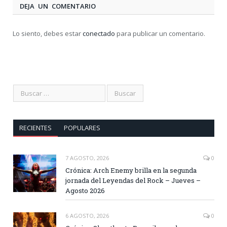
DEJA UN COMENTARIO
Lo siento, debes estar
conectado
para publicar un comentario.
RECIENTES
POPULARES
7 AGOSTO, 2026
0
Crónica: Arch Enemy brilla en la segunda
jornada del Leyendas del Rock – Jueves –
Agosto 2026
6 AGOSTO, 2026
0