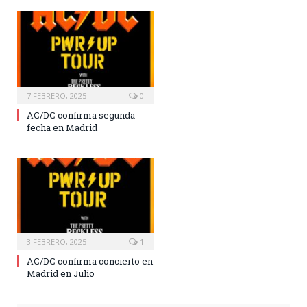
7 FEBRERO, 2025
0
AC/DC confirma segunda
fecha en Madrid
3 FEBRERO, 2025
1
AC/DC confirma concierto en
Madrid en Julio