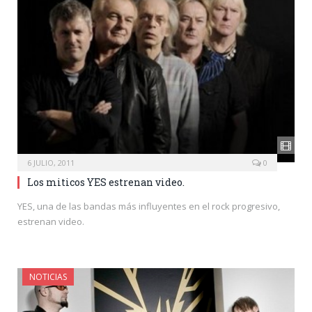
6 JULIO, 2011
0
Los miticos YES estrenan video.
YES, una de las bandas más influyentes en el rock progresivo,
estrenan video.
NOTICIAS