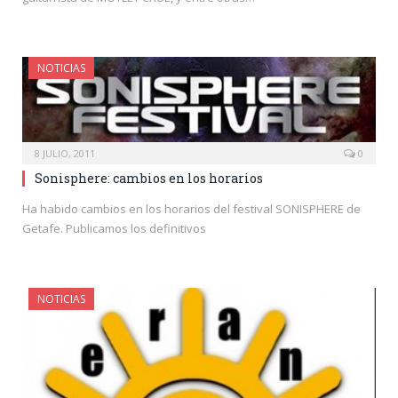
NOTICIAS
8 JULIO, 2011
0
Sonisphere: cambios en los horarios
Ha habido cambios en los horarios del festival SONISPHERE de
Getafe. Publicamos los definitivos
NOTICIAS