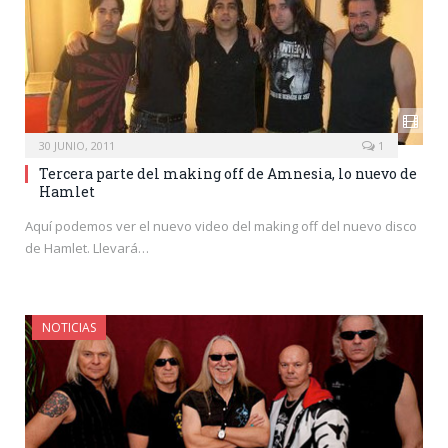
30 JUNIO, 2011
1
Tercera parte del making off de Amnesia, lo nuevo de
Hamlet
Aquí podemos ver el nuevo video del making off del nuevo disco
de Hamlet. Llevará…
NOTICIAS