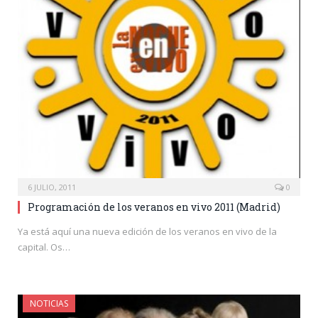
6 JULIO, 2011
0
Programación de los veranos en vivo 2011 (Madrid)
Ya está aquí una nueva edición de los veranos en vivo de la
capital. Os…
NOTICIAS