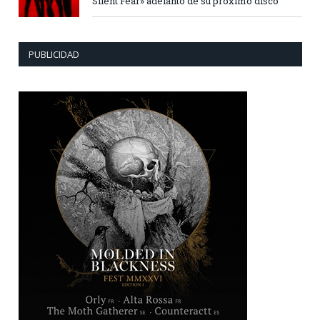
Silent Fear» adelanto de su próximo disco
PUBLICIDAD