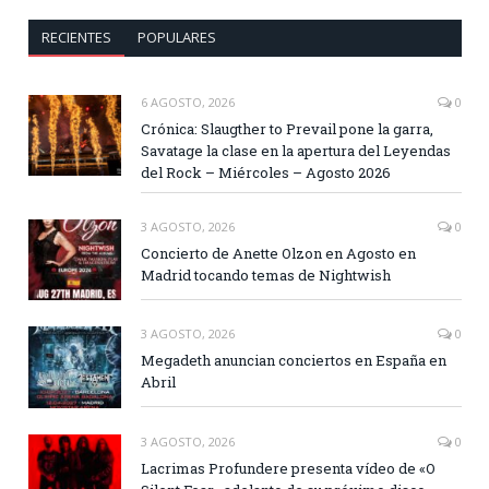
RECIENTES
POPULARES
6 AGOSTO, 2026
0
Crónica: Slaugther to Prevail pone la garra,
Savatage la clase en la apertura del Leyendas
del Rock – Miércoles – Agosto 2026
3 AGOSTO, 2026
0
Concierto de Anette Olzon en Agosto en
Madrid tocando temas de Nightwish
3 AGOSTO, 2026
0
Megadeth anuncian conciertos en España en
Abril
3 AGOSTO, 2026
0
Lacrimas Profundere presenta vídeo de «O