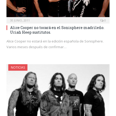
30 JUNIO, 2011
0
Alice Cooper no tocará en el Sonisphere madrileño.
Uriah Heep sustitutos.
Alice Cooper no estará en la edición española de Sonisphere.
Varios meses después de confirmar…
NOTICIAS