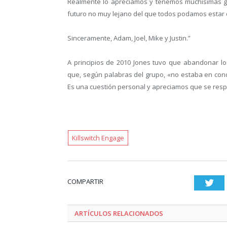
Realmente lo apreciamos y tenemos muchísimas g
futuro no muy lejano del que todos podamos estar 
Sinceramente, Adam, Joel, Mike y Justin.”
A principios de 2010 Jones tuvo que abandonar l
que, según palabras del grupo, «no estaba en condi
Es una cuestión personal y apreciamos que se resp
Killswitch Engage
COMPARTIR
Twi
ARTÍCULOS RELACIONADOS