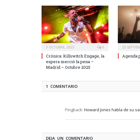
3 OCTUBRE, 2025
0
23 SEPTIE
Crónica: Killswitch Engage, la
Agenda p
espera merció la pena –
Madrid – Octubre 2025
1 COMENTARIO
Pingback:
Howard Jones habla de su sal
DEJA UN COMENTARIO