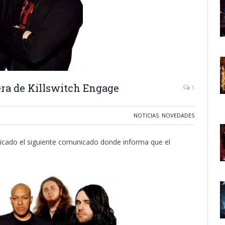
era de Killswitch Engage
1
NOTICIAS
,
NOVEDADES
licado el siguiente comunicado donde informa que el