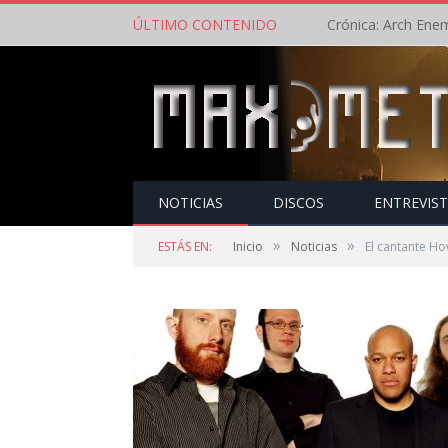
ÚLTIMO CONTENIDO
NOTICIAS
DISCOS
ENTREVIS
»
»
ESTÁS EN:
Inicio
Noticias
El cantante Ho