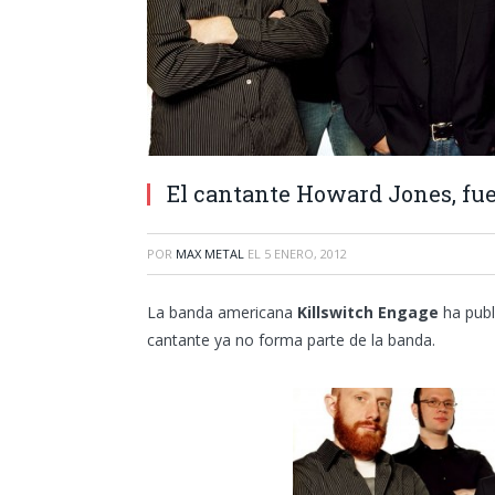
El cantante Howard Jones, fu
POR
MAX METAL
EL
5 ENERO, 2012
La banda americana
Killswitch Engage
ha pub
cantante ya no forma parte de la banda.