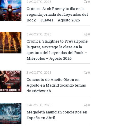
7 AGOSTO, 2026
0
Crónica: Arch Enemy brilla en la
segunda jornada del Leyendas del
Rock – Jueves – Agosto 2026
6 AGOSTO, 2026
0
Crónica: Slaugther to Prevail pone
la garra, Savatage la clase en la
apertura del Leyendas del Rock –
Miércoles – Agosto 2026
3 AGOSTO, 2026
0
Concierto de Anette Olzon en
Agosto en Madrid tocando temas
de Nightwish
3 AGOSTO, 2026
0
Megadeth anuncian conciertos en
España en Abril