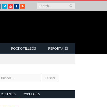
Instagram
Twitter
Youtube
Facebook
RSS
ROCKOTILLEOS
REPORTAJES
RECIENTES
POPULARES