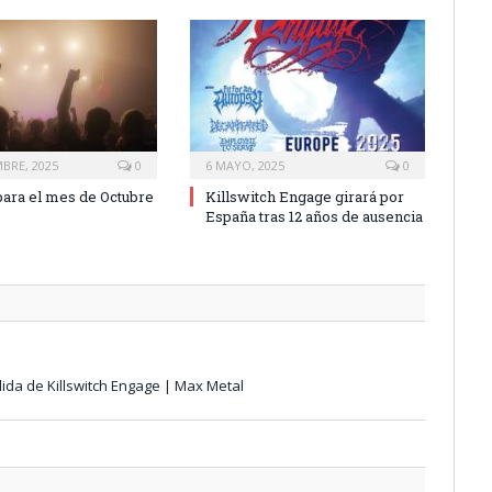
MBRE, 2025
0
6 MAYO, 2025
0
ara el mes de Octubre
Killswitch Engage girará por
España tras 12 años de ausencia
ida de Killswitch Engage | Max Metal