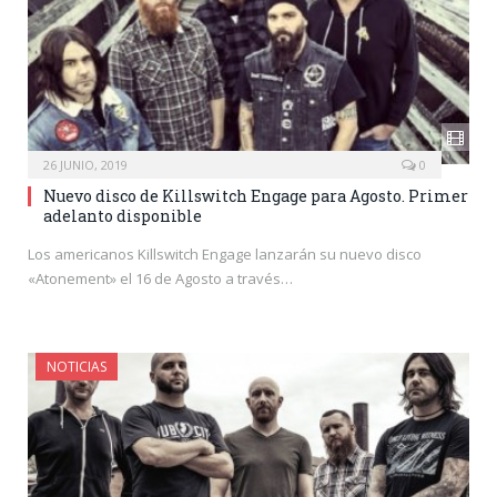
26 JUNIO, 2019
0
Nuevo disco de Killswitch Engage para Agosto. Primer
adelanto disponible
Los americanos Killswitch Engage lanzarán su nuevo disco
«Atonement» el 16 de Agosto a través…
NOTICIAS