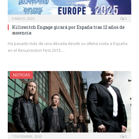
6 MAYO, 2025
0
Killswitch Engage girará por España tras 12 años de
ausencia
Ha pasado más de una década desde su última visita a España
en el Resurrection Fest 2013,…
NOTICIAS
7 DICIEMBRE, 2020
0