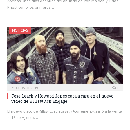
Apenas unos días después del anuncio de Iron Maiden y Judas
Priest como los primeros…
NOTICIAS
21 AGOSTO, 2019
0
Jese Leach y Howard Jones cara a cara en el nuevo
vídeo de Killswitch Engage
El nuevo disco de Killswitch Engage, «Atonement», salió a la venta
el 16 de Agosto.…