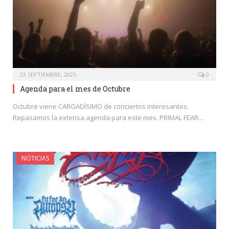
23 SEPTIEMBRE, 2025
0
Agenda para el mes de Octubre
Octubre viene CARGADÍSIMO de conciertos interesantes.
Repasamos la extensa agenda para este mes. PRIMAL FEAR…
NOTICIAS