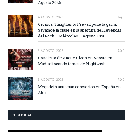
Agosto 2026
6 AGOSTO, 2026
0
Crónica: Slaugther to Prevail pone la garra,
Savatage la clase en la apertura del Leyendas
del Rock – Miércoles – Agosto 2026
3 AGOSTO, 2026
0
Concierto de Anette Olzon en Agosto en
Madrid tocando temas de Nightwish
3 AGOSTO, 2026
0
Megadeth anuncian conciertos en España en
Abril
PUBLICIDAD