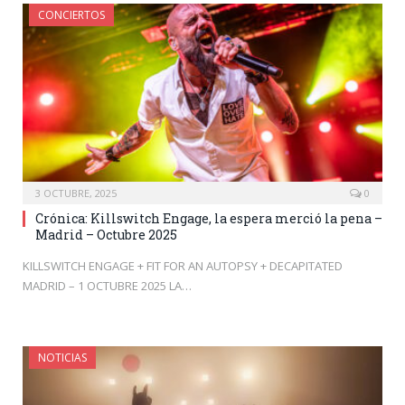
CONCIERTOS
3 OCTUBRE, 2025
0
Crónica: Killswitch Engage, la espera merció la pena –
Madrid – Octubre 2025
KILLSWITCH ENGAGE + FIT FOR AN AUTOPSY + DECAPITATED
MADRID – 1 OCTUBRE 2025 LA…
NOTICIAS