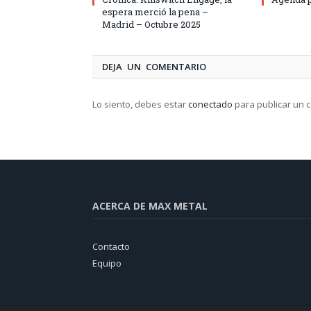
espera merció la pena –
Madrid – Octubre 2025
DEJA UN COMENTARIO
Lo siento, debes estar
conectado
para publicar un 
ACERCA DE MAX METAL
Contacto
Equipo