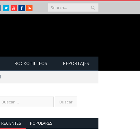
Instagram
Twitter
Youtube
Facebook
RSS
ROCKOTILLEOS
REPORTAJES
d
RECIENTES
POPULARES