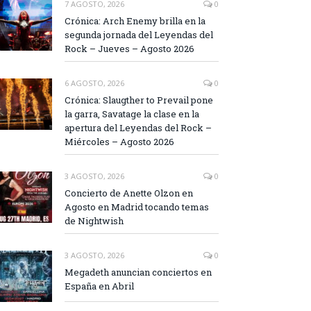
7 AGOSTO, 2026
0
Crónica: Arch Enemy brilla en la
segunda jornada del Leyendas del
Rock – Jueves – Agosto 2026
6 AGOSTO, 2026
0
Crónica: Slaugther to Prevail pone
la garra, Savatage la clase en la
apertura del Leyendas del Rock –
Miércoles – Agosto 2026
3 AGOSTO, 2026
0
Concierto de Anette Olzon en
Agosto en Madrid tocando temas
de Nightwish
3 AGOSTO, 2026
0
Megadeth anuncian conciertos en
España en Abril