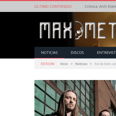
ÚLTIMO CONTENIDO
NOTICIAS
DISCOS
ENTREVIS
»
»
ESTÁS EN:
Inicio
Noticias
Así de bien ca