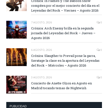
Crónica: In Flames y The Baboon Show
compiten por el mejor concierto del día en el
Leyendas del Rock – Viernes – Agosto 2026
7 AGOSTO, 2026
0
Crónica: Arch Enemy brilla en la segunda
jornada del Leyendas del Rock – Jueves –
Agosto 2026
6 AGOSTO, 2026
0
Crónica: Slaugther to Prevail pone la garra,
Savatage la clase en la apertura del Leyendas
del Rock – Miércoles – Agosto 2026
3 AGOSTO, 2026
0
Concierto de Anette Olzon en Agosto en
Madrid tocando temas de Nightwish
PUBLICIDAD