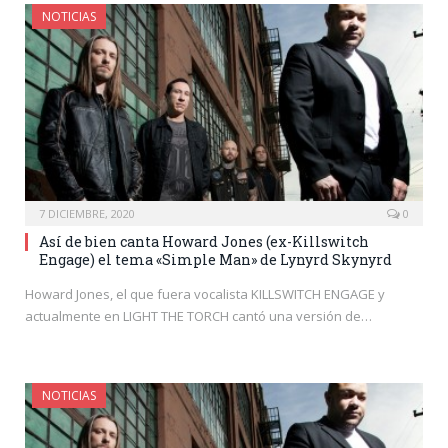
NOTICIAS
7 DICIEMBRE, 2020
0
Así de bien canta Howard Jones (ex-Killswitch
Engage) el tema «Simple Man» de Lynyrd Skynyrd
Howard Jones, el que fuera vocalista KILLSWITCH ENGAGE y
actualmente en LIGHT THE TORCH cantó una versión de…
NOTICIAS