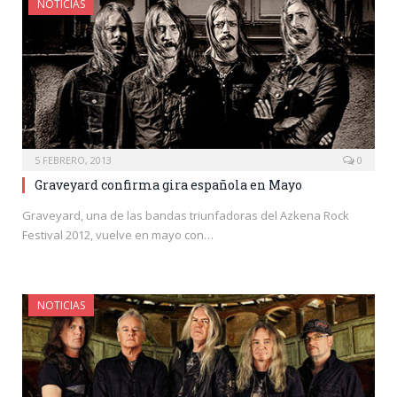
NOTICIAS
5 FEBRERO, 2013
0
Graveyard confirma gira española en Mayo
Graveyard, una de las bandas triunfadoras del Azkena Rock
Festival 2012, vuelve en mayo con…
NOTICIAS