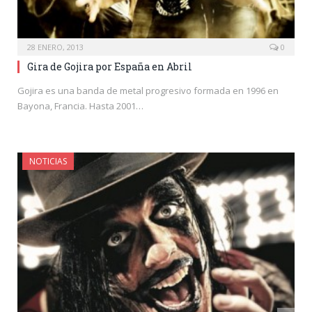
28 ENERO, 2013
0
Gira de Gojira por España en Abril
Gojira es una banda de metal progresivo formada en 1996 en
Bayona, Francia. Hasta 2001…
NOTICIAS