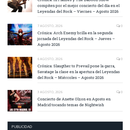
compiten por el mejor concierto del día en el
Leyendas del Rock – Viernes – Agosto 2026
7 AGOSTO, 2026
0
Crónica: Arch Enemy brilla en la segunda
jornada del Leyendas del Rock – Jueves –
Agosto 2026
6 AGOSTO, 2026
0
Crónica: Slaugther to Prevail pone la garra,
Savatage la clase en la apertura del Leyendas
del Rock – Miércoles – Agosto 2026
3 AGOSTO, 2026
0
Concierto de Anette Olzon en Agosto en
Madrid tocando temas de Nightwish
PUBLICIDAD