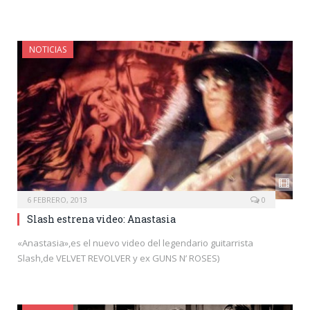
NOTICIAS
6 FEBRERO, 2013
0
Slash estrena video: Anastasia
«Anastasia»,es el nuevo video del legendario guitarrista
Slash,de VELVET REVOLVER y ex GUNS N’ ROSES)