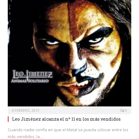
8 FEBRERO, 2013
0
Leo Jiménez alcanza el nº 11 en los más vendidos
Cuando nadie confía en que el Metal se pueda colocar entre los
más vendidos, la…