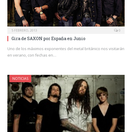
5 FEBRERO, 2013
0
Gira de SAXON por España en Junio
Uno de los máximos exponentes del metal británico nos visitarán
en verano, con fechas en…
NOTICIAS