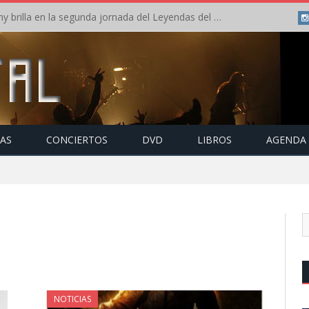
Crónica: Arch Enemy brilla en la segunda jornada del Leyendas del Rock – Jueves – Agosto 2026
TAS
CONCIERTOS
DVD
LIBROS
AGENDA
NOTICIAS