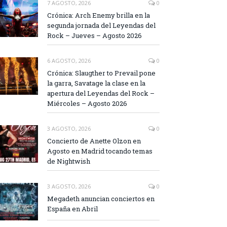
7 AGOSTO, 2026
0
Crónica: Arch Enemy brilla en la
segunda jornada del Leyendas del
Rock – Jueves – Agosto 2026
6 AGOSTO, 2026
0
Crónica: Slaugther to Prevail pone
la garra, Savatage la clase en la
apertura del Leyendas del Rock –
Miércoles – Agosto 2026
3 AGOSTO, 2026
0
Concierto de Anette Olzon en
Agosto en Madrid tocando temas
de Nightwish
3 AGOSTO, 2026
0
Megadeth anuncian conciertos en
España en Abril