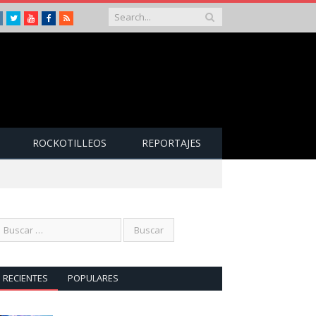
Instagram
Twitter
Youtube
Facebook
RSS
ROCKOTILLEOS
REPORTAJES
RECIENTES
POPULARES