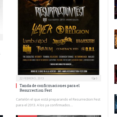
s
22 FEBRERO, 2013
0
Tanda de confirmaciones para el
Resurrection Fest
Cartelón el que está preparando el Resurrection Fest
para el 2013. A los ya confirmados…