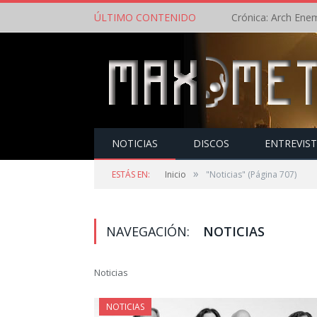
ÚLTIMO CONTENIDO
NOTICIAS
DISCOS
ENTREVIS
»
ESTÁS EN:
Inicio
"Noticias"
(Página 707)
NAVEGACIÓN:
NOTICIAS
Noticias
NOTICIAS