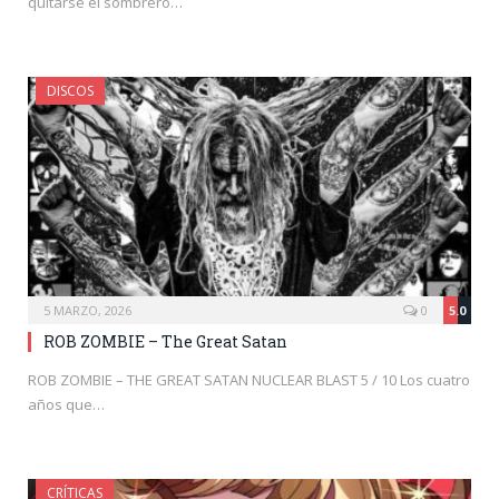
quitarse el sombrero…
DISCOS
5 MARZO, 2026
0
5.0
ROB ZOMBIE – The Great Satan
ROB ZOMBIE – THE GREAT SATAN NUCLEAR BLAST 5 / 10 Los cuatro
años que…
CRÍTICAS