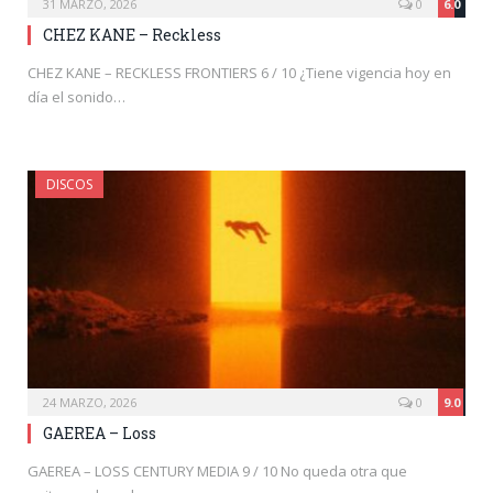
31 MARZO, 2026
0
6.0
CHEZ KANE – Reckless
CHEZ KANE – RECKLESS FRONTIERS 6 / 10 ¿Tiene vigencia hoy en
día el sonido…
DISCOS
24 MARZO, 2026
0
9.0
GAEREA – Loss
GAEREA – LOSS CENTURY MEDIA 9 / 10 No queda otra que