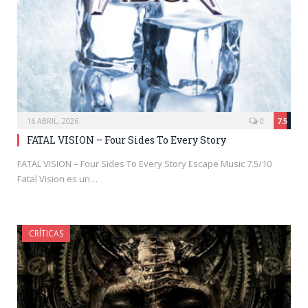
16 ABRIL, 2026
0
7.5
FATAL VISION – Four Sides To Every Story
FATAL VISION – Four Sides To Every Story Escape Music 7.5/10
Fatal Vision es un…
CRÍTICAS