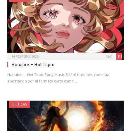
14 FEBRERO, 2026
0
8.1
Hanabie. – Hot Topic
Hanabie. – Hot Topic Sony Music 8.1/10 Hanabie. continúa
apostando por el formato corto como…
CRÍTICAS