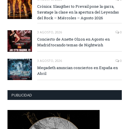
Crónica: Slaugther to Prevail pone la garra,
Savatage la clase en la apertura del Leyendas
del Rock – Miércoles – Agosto 2026
3 AGOSTO, 2026
0
Concierto de Anette Olzon en Agosto en
Madrid tocando temas de Nightwish
3 AGOSTO, 2026
0
Megadeth anuncian conciertos en España en
Abril
PUBLICIDAD