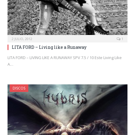
2 JULIO, 2012
1
LITA FORD – Living like a Runaway
LITA FORD – LIVING LIKE A RUNAWAY SPV 7.5 / 10 Este Living Like
A…
DISCOS