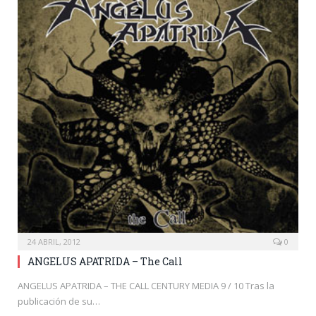
24 ABRIL, 2012
0
ANGELUS APATRIDA – The Call
ANGELUS APATRIDA – THE CALL CENTURY MEDIA 9 / 10 Tras la
publicación de su…