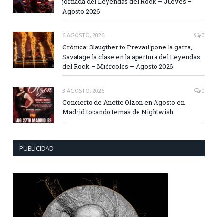
jornada del Leyendas del Rock – Jueves –
Agosto 2026
6 AGOSTO, 2026
0
Crónica: Slaugther to Prevail pone la garra,
Savatage la clase en la apertura del Leyendas
del Rock – Miércoles – Agosto 2026
3 AGOSTO, 2026
0
Concierto de Anette Olzon en Agosto en
Madrid tocando temas de Nightwish
PUBLICIDAD