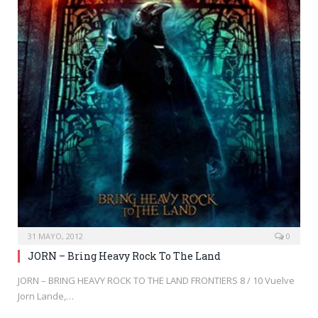
31 MAYO, 2012
0
JORN – Bring Heavy Rock To The Land
JORN – BRING HEAVY ROCK TO THE LAND FRONTIERS 8 / 10 Vuelve
Jorn Lande,…