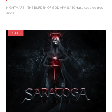
NIGHTMARE – THE BURDEN OF GOD AFM 8 / 10 Hace cosa de tres
años…
DISCOS