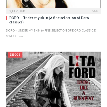
5 JULIO, 2012
0
DORO – Under my skin (A fine selection of Doro
classics)
DORO – UNDER MY SKIN (A FINE SELECTION OF DORO CLASSICS)
AFM 8 / 10…
DISCOS