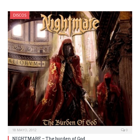
DISCOS
18 MAYO, 2012
0
NIGHTMARE – The burden of God