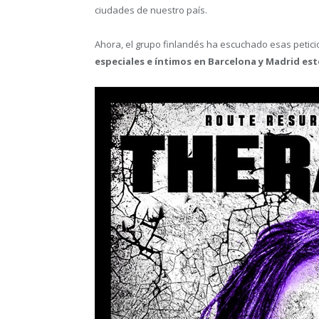
ciudades de nuestro país.
Ahora, el grupo finlandés ha escuchado esas petici
especiales e íntimos en Barcelona y Madrid est