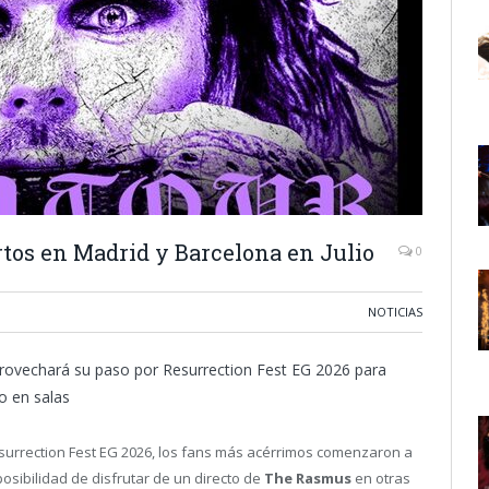
os en Madrid y Barcelona en Julio
0
NOTICIAS
rovechará su paso por Resurrection Fest EG 2026 para
o en salas
surrection Fest EG 2026, los fans más acérrimos comenzaron a
posibilidad de disfrutar de un directo de
The Rasmus
en otras