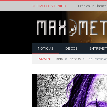
ÚLTIMO CONTENIDO
NOTICIAS
DISCOS
ENTREVIS
»
»
ESTÁS EN:
Inicio
Noticias
The Rasmus anu