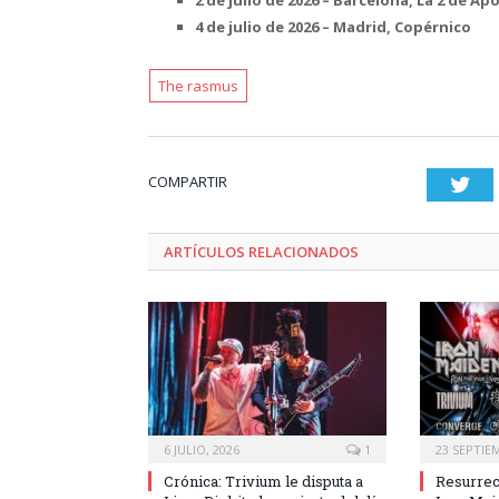
4 de julio de 2026 – Madrid, Copérnico
The rasmus
COMPARTIR
Twi
ARTÍCULOS RELACIONADOS
6 JULIO, 2026
1
23 SEPTIE
Crónica: Trivium le disputa a
Resurrec