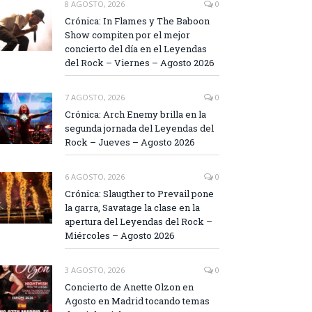
8 AGOSTO, 2026
0
Crónica: In Flames y The Baboon
Show compiten por el mejor
concierto del día en el Leyendas
del Rock – Viernes – Agosto 2026
7 AGOSTO, 2026
0
Crónica: Arch Enemy brilla en la
segunda jornada del Leyendas del
Rock – Jueves – Agosto 2026
6 AGOSTO, 2026
0
Crónica: Slaugther to Prevail pone
la garra, Savatage la clase en la
apertura del Leyendas del Rock –
Miércoles – Agosto 2026
3 AGOSTO, 2026
0
Concierto de Anette Olzon en
Agosto en Madrid tocando temas