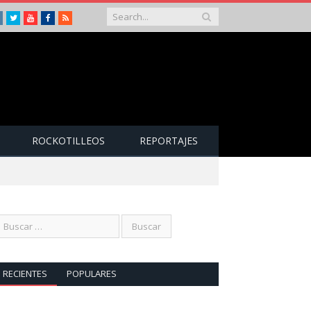
Instagram
Twitter
Youtube
Facebook
RSS
ROCKOTILLEOS
REPORTAJES
RECIENTES
POPULARES