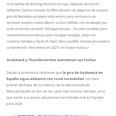
«A la familia de Nothing More en Europa: Después de mucha
reflexión, hemos tomado la difícil decisión de alejarnos de nuestra
gira de festivales europeos este verano para centrarnos en
terminar nuestro nuevo álbum. La era CARNAL nos ha llevado por
todo el mundo durante 193 espectáculos… Ha sido increíble, pero
necesitamos este tiempo para recargar energías, estar con
nuestras familias y hacer el mejor disco posible. Gracias por vuestra
comprensión. Nos vemos en 2027 con nueva música.»
Godsmack y Thundermother mantienen sus fechas
Desde la promotora confirman que
la gira de Godsmack en
España sigue adelante con total normalidad
. Los fans
podrán disfrutar de los himnos de la mítica banda de
Massachusetts en dos de las salas más icónicas del país, en lo
que serán sus únicas actuaciones en formato club en España
para 2026:
09/08/2026 – Madrid (Sala La Riviera)
: Con la