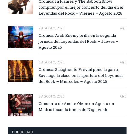
Crónica: In Flames y The Baboon Show
compiten por el mejor concierto del día en el
Leyendas del Rock – Viernes – Agosto 2026
7 AGOSTO, 2026
0
Crónica: Arch Enemy brilla en la segunda
jornada del Leyendas del Rock – Jueves –
Agosto 2026
6 AGOSTO, 2026
0
Crónica: Slaugther to Prevail pone la garra,
Savatage la clase en la apertura del Leyendas
del Rock – Miércoles – Agosto 2026
3 AGOSTO, 2026
0
Concierto de Anette Olzon en Agosto en
Madrid tocando temas de Nightwish
PUBLICIDAD