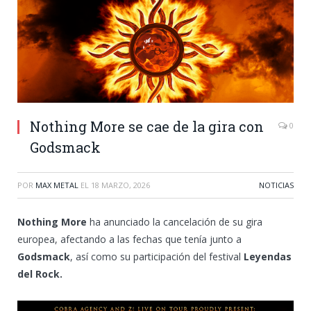
Nothing More se cae de la gira con
0
Godsmack
POR
MAX METAL
EL
18 MARZO, 2026
NOTICIAS
Nothing More
ha anunciado la cancelación de su gira
europea, afectando a las fechas que tenía junto a
Godsmack
, así como su participación del festival
Leyendas
del Rock.