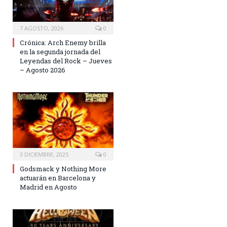
7 AGOSTO, 2026
0
Crónica: Arch Enemy brilla
en la segunda jornada del
Leyendas del Rock – Jueves
– Agosto 2026
3 DICIEMBRE, 2025
0
Godsmack y Nothing More
actuarán en Barcelona y
Madrid en Agosto