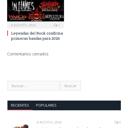
8 AGOSTO, 2025
1
Leyendas del Rock confirma
primeras bandas para 2026
Comentarios cerrados
RECIENTES
POPULARES
8 AGOSTO, 2026
0