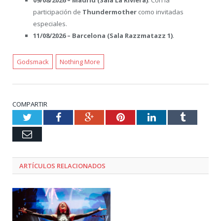
participación de
Thundermother
como invitadas
especiales.
11/08/2026 – Barcelona (Sala Razzmatazz 1)
.
Godsmack
Nothing More
COMPARTIR
Twitter
Facebook
Google+
Pinterest
LinkedIn
Tumblr
Email
ARTÍCULOS RELACIONADOS