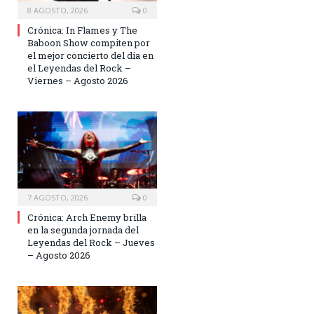
8 AGOSTO, 2026
0
Crónica: In Flames y The
Baboon Show compiten por
el mejor concierto del día en
el Leyendas del Rock –
Viernes – Agosto 2026
7 AGOSTO, 2026
0
Crónica: Arch Enemy brilla
en la segunda jornada del
Leyendas del Rock – Jueves
– Agosto 2026