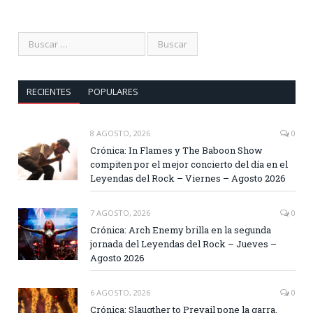
RECIENTES
POPULARES
8 AGOSTO, 2026
0
Crónica: In Flames y The Baboon Show
compiten por el mejor concierto del día en el
Leyendas del Rock – Viernes – Agosto 2026
7 AGOSTO, 2026
0
Crónica: Arch Enemy brilla en la segunda
jornada del Leyendas del Rock – Jueves –
Agosto 2026
6 AGOSTO, 2026
0
Crónica: Slaugther to Prevail pone la garra,