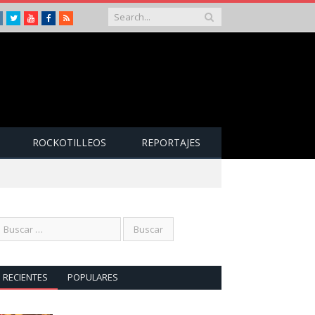
Instagram
Twitter
Youtube
Facebook
RSS
ROCKOTILLEOS
REPORTAJES
RECIENTES
POPULARES