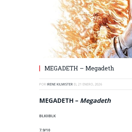
MEGADETH – Megadeth
POR
IRENE KILMISTER
EL
21 ENERO, 2026
MEGADETH –
Megadeth
BLKIIBLK
7.9/10