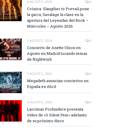
6 AGOSTO, 2026
0
Crónica: Slaugther to Prevail pone
la garra, Savatage la clase en la
apertura del Leyendas del Rock –
Miércoles – Agosto 2026
3 AGOSTO, 2026
0
Concierto de Anette Olzon en
Agosto en Madrid tocando temas
de Nightwish
3 AGOSTO, 2026
0
Megadeth anuncian conciertos en
España en Abril
3 AGOSTO, 2026
0
Lacrimas Profundere presenta
vídeo de «O Silent Fear» adelanto
de su próximo disco