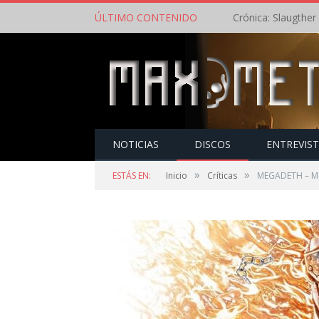
ÚLTIMO CONTENIDO
NOTICIAS
DISCOS
ENTREVIS
»
»
ESTÁS EN:
Inicio
Críticas
MEGADETH – M