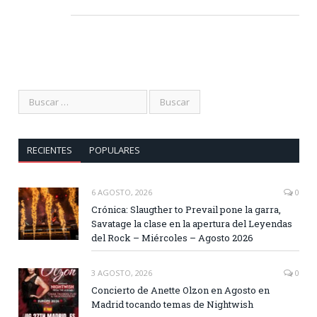
RECIENTES
POPULARES
6 AGOSTO, 2026
0
Crónica: Slaugther to Prevail pone la garra,
Savatage la clase en la apertura del Leyendas
del Rock – Miércoles – Agosto 2026
3 AGOSTO, 2026
0
Concierto de Anette Olzon en Agosto en
Madrid tocando temas de Nightwish