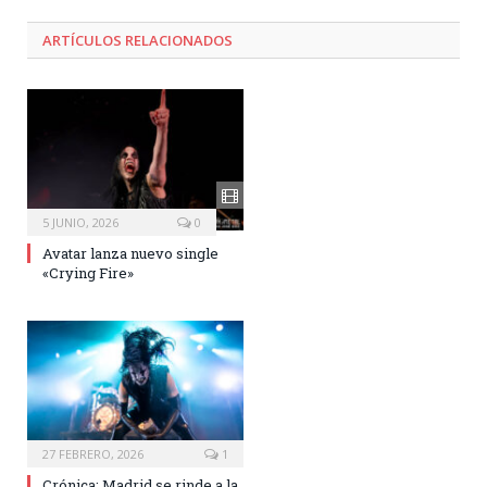
ARTÍCULOS RELACIONADOS
5 JUNIO, 2026
0
Avatar lanza nuevo single
«Crying Fire»
27 FEBRERO, 2026
1
Crónica: Madrid se rinde a la