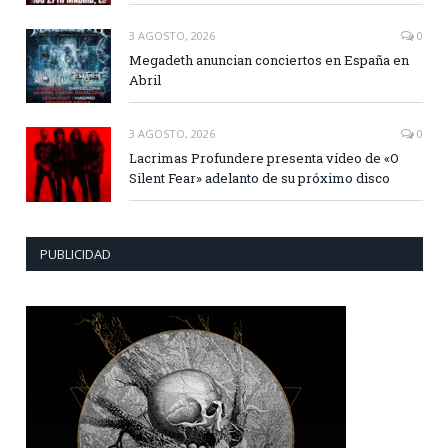
3 AGOSTO, 2026
0
Megadeth anuncian conciertos en España en
Abril
3 AGOSTO, 2026
0
Lacrimas Profundere presenta vídeo de «O
Silent Fear» adelanto de su próximo disco
PUBLICIDAD