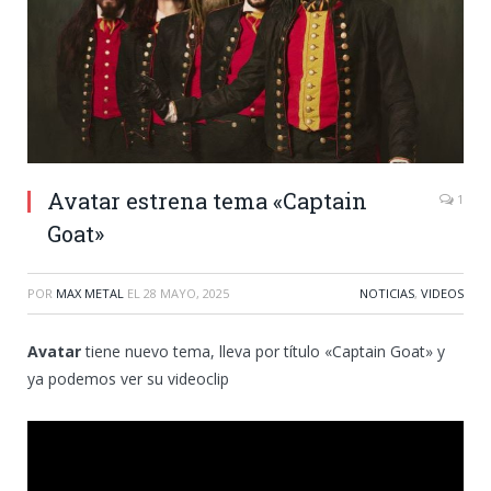
Avatar estrena tema «Captain
1
Goat»
POR
MAX METAL
EL
28 MAYO, 2025
NOTICIAS
,
VIDEOS
Avatar
tiene nuevo tema, lleva por título «Captain Goat» y
ya podemos ver su videoclip