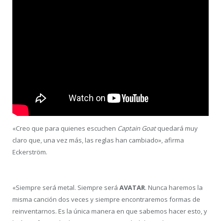
«Creo que para quienes escuchen
Captain Goat
quedará muy
claro que, una vez más, las reglas han cambiado», afirma
Eckerström.
«Siempre será metal. Siempre será
AVATAR
. Nunca haremos la
misma canción dos veces y siempre encontraremos formas de
reinventarnos. Es la única manera en que sabemos hacer esto, y