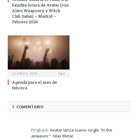
bendita locura de Avatar (con
Alien Weaponry y Witch
Club Satan) – Madrid –
Febrero 2026
22 ENERO, 2026
0
Agenda para el mes de
febrero
1 COMENTARIO
Pingback:
Avatar lanza nuevo single "In the
airwaves" - Max Metal