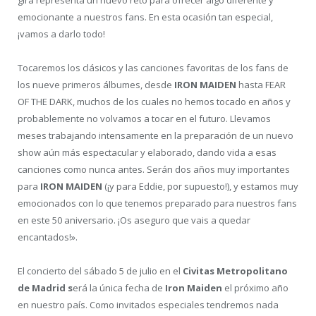
emocionante a nuestros fans. En esta ocasión tan especial,
¡vamos a darlo todo!
Tocaremos los clásicos y las canciones favoritas de los fans de
los nueve primeros álbumes, desde
IRON MAIDEN
hasta FEAR
OF THE DARK, muchos de los cuales no hemos tocado en años y
probablemente no volvamos a tocar en el futuro. Llevamos
meses trabajando intensamente en la preparación de un nuevo
show aún más espectacular y elaborado, dando vida a esas
canciones como nunca antes. Serán dos años muy importantes
para
IRON MAIDEN
(¡y para Eddie, por supuesto!), y estamos muy
emocionados con lo que tenemos preparado para nuestros fans
en este 50 aniversario. ¡Os aseguro que vais a quedar
encantados!».
El concierto del sábado 5 de julio en el
Civitas Metropolitano
de Madrid s
erá la única fecha de
Iron Maiden
el próximo año
en nuestro país. Como invitados especiales tendremos nada