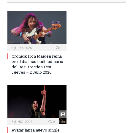
6 JULIO, 2026
2
Crónica: Iron Maiden reina
en el día más multitudinario
del Resurrection Fest –
Jueves – 2 Julio 2026
5 JUNIO, 2026
0
Avatar lanza nuevo single