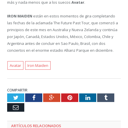
más y nada menos que a los suecos
Avatar
.
IRON MAIDEN
están en estos momentos de gira completando
las fechas de la aclamada The Future Past Tour, que comenzó a
principios de este mes en Australia y Nueva Zelanda y continúa
por Japón, Canadá, Estados Unidos, México, Colombia, Chile y
Argentina antes de concluir en Sao Paulo, Brasil, con dos
conciertos en el enorme estadio Allianz Parque en diciembre.
Avatar
Iron Maiden
COMPARTIR
Twitter
Facebook
Google+
Pinterest
LinkedIn
Tumblr
Email
ARTÍCULOS RELACIONADOS