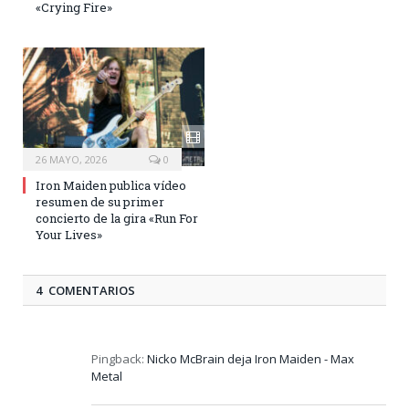
«Crying Fire»
26 MAYO, 2026
0
Iron Maiden publica vídeo
resumen de su primer
concierto de la gira «Run For
Your Lives»
4 COMENTARIOS
Pingback:
Nicko McBrain deja Iron Maiden - Max
Metal