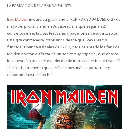
LA FORMACIÓN DE LA BANDA EN 1975
Iron Maiden
iniciará su gira mundial RUN FOR YOUR LIVES el 27 de
mayo del próximo año en Budapest, a la que seguirán 27
conciertos en estadios, festivales y pabellones de toda Europa.
Esta gira conmemora los 50 años desde que Steve Harris
fundara la banda a finales de 1975 y para celebrarlo los fans de
Maiden podrán disfrutar de un setlist muy especial, que abarca
los nueve álbumes de estudio desde Iron Maiden hasta Fear Of
The Dark. ¡Prometen que será su show más espectacular y
elaborado hasta la fecha!