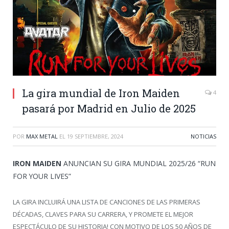
La gira mundial de Iron Maiden
4
pasará por Madrid en Julio de 2025
POR
MAX METAL
EL
19 SEPTIEMBRE, 2024
NOTICIAS
IRON MAIDEN
ANUNCIAN SU GIRA MUNDIAL 2025/26 “RUN
FOR YOUR LIVES”
LA GIRA INCLUIRÁ UNA LISTA DE CANCIONES DE LAS PRIMERAS
DÉCADAS, CLAVES PARA SU CARRERA, Y PROMETE EL MEJOR
ESPECTÁCULO DE SU HISTORIA! CON MOTIVO DE LOS 50 AÑOS DE