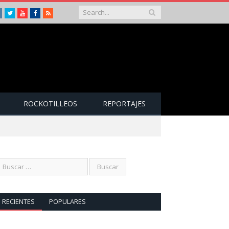
Instagram
Twitter
Youtube
Facebook
RSS
ROCKOTILLEOS
REPORTAJES
RECIENTES
POPULARES