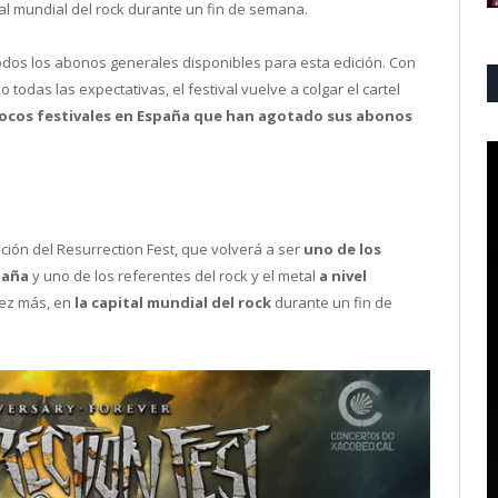
pital mundial del rock durante un fin de semana.
todos los abonos generales disponibles para esta edición. Con
odas las expectativas, el festival vuelve a colgar el cartel
pocos festivales en España que han agotado sus abonos
ión del Resurrection Fest, que volverá a ser
uno de los
paña
y uno de los referentes del rock y el metal
a nivel
vez más, en
la capital mundial del rock
durante un fin de