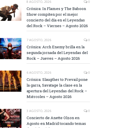
8 AGOSTO, 2026
0
Crónica: In Flames y The Baboon
Show compiten por el mejor
concierto del día en el Leyendas
del Rock – Viernes – Agosto 2026
7 AGOSTO, 2026
0
Crónica: Arch Enemy brilla en la
segunda jornada del Leyendas del
Rock – Jueves – Agosto 2026
6 AGOSTO, 2026
0
Crónica: Slaugther to Prevail pone
la garra, Savatage la clase en la
apertura del Leyendas del Rock –
Miércoles – Agosto 2026
3 AGOSTO, 2026
0
Concierto de Anette Olzon en
Agosto en Madrid tocando temas