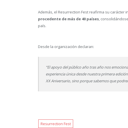
Además, el Resurrection Fest reafirma su carácter i
procedente de más de 40 países
, consolidándose
país.
Desde la organización declaran:
“El apoyo del público año tras año nos emociona
experiencia única desde nuestra primera edición.
XX Aniversario, sino porque sabemos que podre
Resurrection Fest