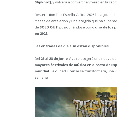
Slipknot
], y volverá a convertir a Viveiro en la ca
Resurrection Fest Estrella Galicia 2025 ha agotado 
meses de antelación y una acogida que ha superado t
de
SOLD OUT
, posicionándose como
uno de los 
en 2025
.
Las
entradas de día aún están disponibles
.
Del
25 al 28 de junio
Viveiro acogerá una nueva edic
mayores festivales de música en directo de Es
mundial
. La ciudad lucense se transformará, una 
semana.