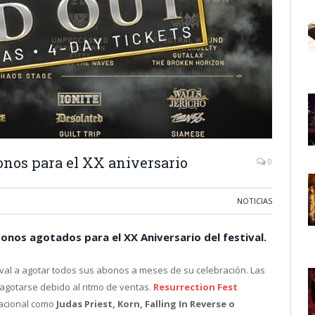
onos para el XX aniversario
0
NOTICIAS
bonos agotados para el XX Aniversario del festival.
ival a agotar todos sus abonos a meses de su celebración. Las
 agotarse debido al ritmo de ventas.
Resurrection Fest
acional como
Judas Priest, Korn, Falling In Reverse o