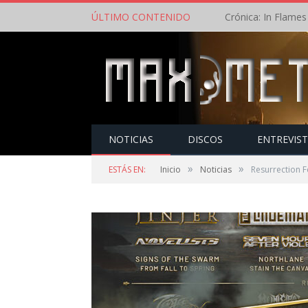
ÚLTIMO CONTENIDO
NOTICIAS
DISCOS
ENTREVIS
»
»
ESTÁS EN:
Inicio
Noticias
Resurrection F