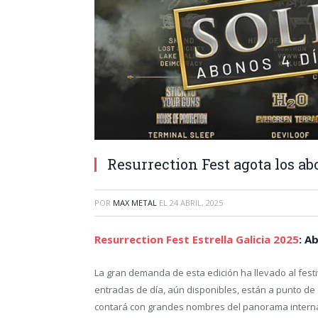
Resurrection Fest agota los ab
POR
MAX METAL
EL
24 ABRIL, 2025
Resurrection Fest Estrella Galicia 2025
: A
La gran demanda de esta edición ha llevado al fest
entradas de día, aún disponibles, están a punto de
contará con grandes nombres del panorama intern