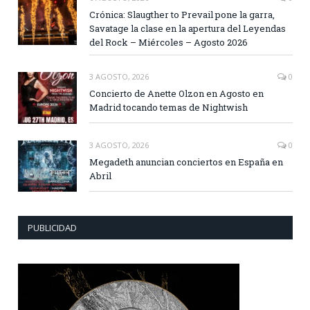
Crónica: Slaugther to Prevail pone la garra,
Savatage la clase en la apertura del Leyendas
del Rock – Miércoles – Agosto 2026
3 AGOSTO, 2026
0
Concierto de Anette Olzon en Agosto en
Madrid tocando temas de Nightwish
3 AGOSTO, 2026
0
Megadeth anuncian conciertos en España en
Abril
PUBLICIDAD