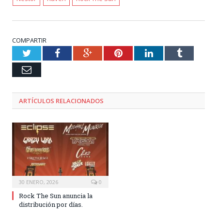
COMPARTIR
Twitter
Facebook
Google+
Pinterest
LinkedIn
Tumblr
Email
ARTÍCULOS RELACIONADOS
30 ENERO, 2026
0
Rock The Sun anuncia la
distribución por días.