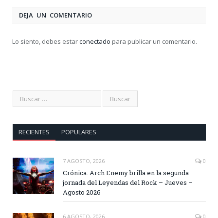
DEJA UN COMENTARIO
Lo siento, debes estar
conectado
para publicar un comentario.
RECIENTES
POPULARES
7 AGOSTO, 2026
0
Crónica: Arch Enemy brilla en la segunda
jornada del Leyendas del Rock – Jueves –
Agosto 2026
6 AGOSTO, 2026
0