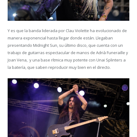
Y es que la banda liderada por Clau Violette ha evolucionado de
manera exponencial hasta llegar donde están. Llegaban
presentando Midnight Sun, su último disco, que cuenta con un
trabajo de guitarras espectacular de manos de Adrià Funeraille y
Joan Vena, y una base rítmica muy potente con Unai Splinters a
la batería, que saben reproducir muy bien en el directo.