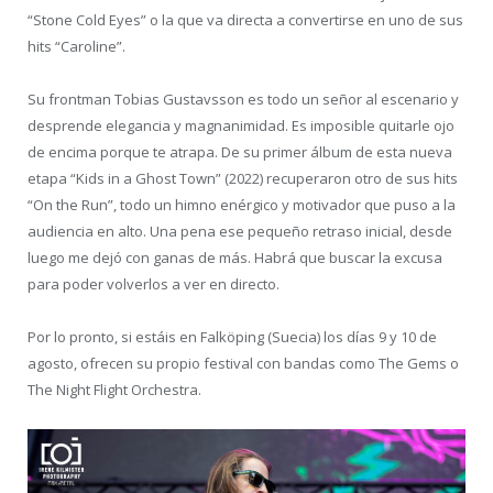
“Stone Cold Eyes” o la que va directa a convertirse en uno de sus
hits “Caroline”.
Su frontman Tobias Gustavsson es todo un señor al escenario y
desprende elegancia y magnanimidad. Es imposible quitarle ojo
de encima porque te atrapa. De su primer álbum de esta nueva
etapa “Kids in a Ghost Town” (2022) recuperaron otro de sus hits
“On the Run”, todo un himno enérgico y motivador que puso a la
audiencia en alto. Una pena ese pequeño retraso inicial, desde
luego me dejó con ganas de más. Habrá que buscar la excusa
para poder volverlos a ver en directo.
Por lo pronto, si estáis en Falköping (Suecia) los días 9 y 10 de
agosto, ofrecen su propio festival con bandas como The Gems o
The Night Flight Orchestra.