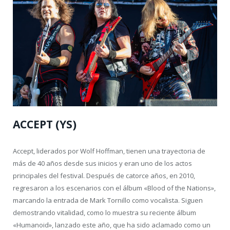
ACCEPT (YS)
Accept, liderados por Wolf Hoffman, tienen una trayectoria de
más de 40 años desde sus inicios y eran uno de los actos
principales del festival. Después de catorce años, en 2010,
regresaron a los escenarios con el álbum «Blood of the Nations»,
marcando la entrada de Mark Tornillo como vocalista. Siguen
demostrando vitalidad, como lo muestra su reciente álbum
«Humanoid», lanzado este año, que ha sido aclamado como un