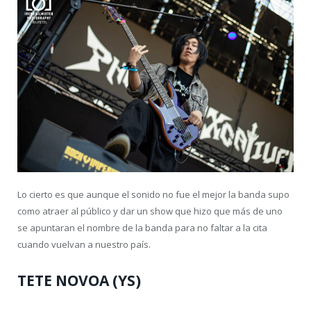
Lo cierto es que aunque el sonido no fue el mejor la banda supo
como atraer al público y dar un show que hizo que más de uno
se apuntaran el nombre de la banda para no faltar a la cita
cuando vuelvan a nuestro país.
TETE NOVOA (YS)