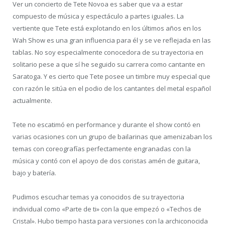
Ver un concierto de Tete Novoa es saber que va a estar
compuesto de música y espectáculo a partes iguales. La
vertiente que Tete está explotando en los últimos años en los
Wah Show es una gran influencia para él y se ve reflejada en las
tablas. No soy especialmente conocedora de su trayectoria en
solitario pese a que sí he seguido su carrera como cantante en
Saratoga. Y es cierto que Tete posee un timbre muy especial que
con razón le sitúa en el podio de los cantantes del metal español
actualmente.
Tete no escatimó en performance y durante el show contó en
varias ocasiones con un grupo de bailarinas que amenizaban los
temas con coreografías perfectamente engranadas con la
música y contó con el apoyo de dos coristas amén de guitara,
bajo y batería.
Pudimos escuchar temas ya conocidos de su trayectoria
individual como «Parte de ti» con la que empezó o «Techos de
Cristal». Hubo tiempo hasta para versiones con la archiconocida