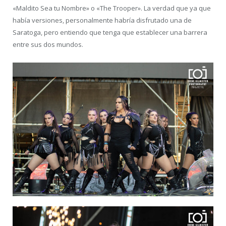
«Maldito Sea tu Nombre» o «The Trooper». La verdad que ya que
había versiones, personalmente habría disfrutado una de
Saratoga, pero entiendo que tenga que establecer una barrera
entre sus dos mundos.