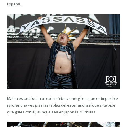
España.
Matsu es un frontman carismático y enérgico a que es imposible
ignorar una vez pisa las tablas del escenario, así que si te pide
que grites con él, aunque sea en japonés, tú chillas.