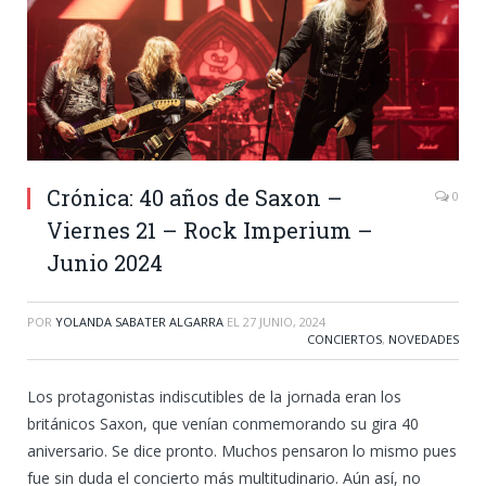
Crónica: 40 años de Saxon –
0
Viernes 21 – Rock Imperium –
Junio 2024
POR
YOLANDA SABATER ALGARRA
EL
27 JUNIO, 2024
CONCIERTOS
,
NOVEDADES
Los protagonistas indiscutibles de la jornada eran los
británicos Saxon, que venían conmemorando su gira 40
aniversario. Se dice pronto. Muchos pensaron lo mismo pues
fue sin duda el concierto más multitudinario. Aún así, no