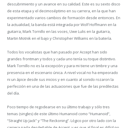
descubrimiento y un avance en su calidad. Este es su sexto disco
de esta etapa y el decimoséptimo en su carrera, en la que han
experimentado varios cambios de formación desde entonces. En
la actualidad, la banda está integrada por Wolf Hoffmann en la
guitarra, Mark Tornillo en las voces, Uwe Lulis en la guitarra,
Martin Motnik en el bajo y Christopher Williams en la batería.
Todos los vocalistas que han pasado por Accept han sido
grandes frontman y todos y cada uno tenía su toque distintivo.
Mark Tornillo no es la excepción y para mi tiene un timbre y una
presencia en el escenario única. A nivel vocal no ha empeorado
ni un ápice desde sus inicios y en cuanto al sonido rozaron la
perfección en una de las actuaciones que fue de las predilectas
del día.
Poco tiempo de regodearse en su último trabajo y sólo tres
temas (singles) de este último Humanoid como “Humanoid”,
“Straight Up Jack” y “The Reckoning”. Lógico por otro lado con la
carrera nada desdeñable de Accept, y es que al final es difícil no