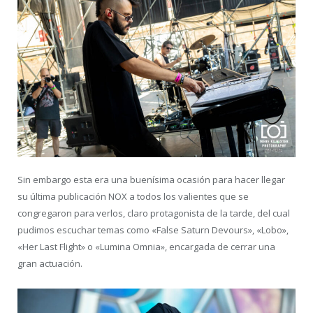
Sin embargo esta era una buenísima ocasión para hacer llegar
su última publicación NOX a todos los valientes que se
congregaron para verlos, claro protagonista de la tarde, del cual
pudimos escuchar temas como «False Saturn Devours», «Lobo»,
«Her Last Flight» o «Lumina Omnia», encargada de cerrar una
gran actuación.