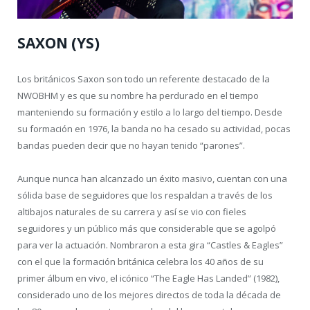
SAXON (YS)
Los británicos Saxon son todo un referente destacado de la
NWOBHM y es que su nombre ha perdurado en el tiempo
manteniendo su formación y estilo a lo largo del tiempo. Desde
su formación en 1976, la banda no ha cesado su actividad, pocas
bandas pueden decir que no hayan tenido “parones”.
Aunque nunca han alcanzado un éxito masivo, cuentan con una
sólida base de seguidores que los respaldan a través de los
altibajos naturales de su carrera y así se vio con fieles
seguidores y un público más que considerable que se agolpó
para ver la actuación. Nombraron a esta gira “Castles & Eagles”
con el que la formación británica celebra los 40 años de su
primer álbum en vivo, el icónico “The Eagle Has Landed” (1982),
considerado uno de los mejores directos de toda la década de