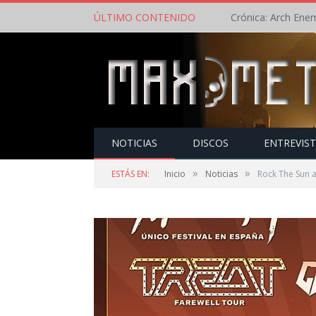
ÚLTIMO CONTENIDO
NOTICIAS
DISCOS
ENTREVIS
»
»
ESTÁS EN:
Inicio
Noticias
Rock The Sun a