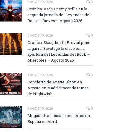
7 AGOSTO, 2026
0
Crónica: Arch Enemy brilla en la
segunda jornada del Leyendas del
Rock – Jueves – Agosto 2026
6 AGOSTO, 2026
0
Crónica: Slaugther to Prevail pone
la garra, Savatage la clase en la
apertura del Leyendas del Rock –
Miércoles – Agosto 2026
3 AGOSTO, 2026
0
Concierto de Anette Olzon en
Agosto en Madrid tocando temas
de Nightwish
3 AGOSTO, 2026
0
Megadeth anuncian conciertos en
España en Abril