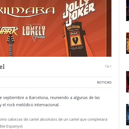
el
0
NOTICIAS
e septiembre a Barcelona, reuniendo a algunas de las
 el rock melódico internacional.
omo cabezas de cartel absolutos de un cartel que completara
ble Espanyol.