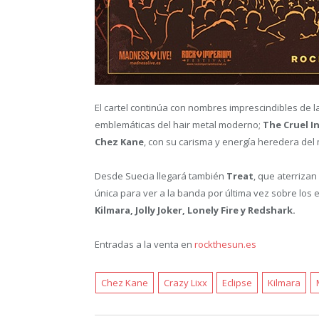
El cartel continúa con nombres imprescindibles de 
emblemáticas del hair metal moderno;
The Cruel I
Chez Kane
, con su carisma y energía heredera del 
Desde Suecia llegará también
Treat
, que aterriza
única para ver a la banda por última vez sobre los
Kilmara, Jolly Joker, Lonely Fire y Redshark.
Entradas a la venta en
rockthesun.es
Chez Kane
Crazy Lixx
Eclipse
Kilmara