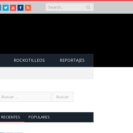
Instagram
Twitter
Youtube
Facebook
RSS
ROCKOTILLEOS
REPORTAJES
RECIENTES
POPULARES