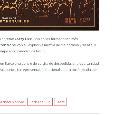
la escena:
Crazy Lixx,
una de las formaciones más
ntentions
, con su explosiva mezcla de melodrama y sleaze; y
mejor rock melódico de los 80.
n en Barcelona dentro de su gira de despedida, una oportunidad
 escenarios. La representación nacional estará conformada por
Michael Monroe
Rock The Sun
Treat