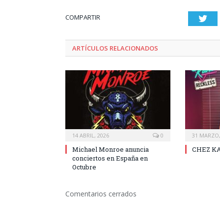
COMPARTIR
Twi
ARTÍCULOS RELACIONADOS
14 ABRIL, 2026
0
31 MARZO,
Michael Monroe anuncia
CHEZ KA
conciertos en España en
Octubre
Comentarios cerrados